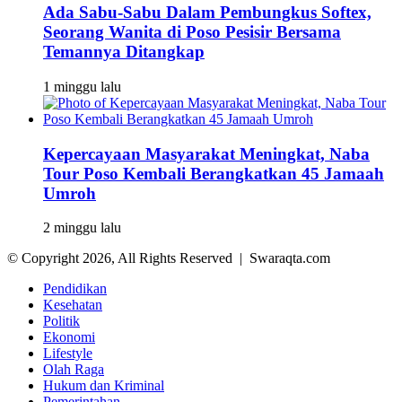
Ada Sabu-Sabu Dalam Pembungkus Softex,
Seorang Wanita di Poso Pesisir Bersama
Temannya Ditangkap
1 minggu lalu
Kepercayaan Masyarakat Meningkat, Naba
Tour Poso Kembali Berangkatkan 45 Jamaah
Umroh
2 minggu lalu
© Copyright 2026, All Rights Reserved | Swaraqta.com
Pendidikan
Kesehatan
Politik
Ekonomi
Lifestyle
Olah Raga
Hukum dan Kriminal
Pemerintahan