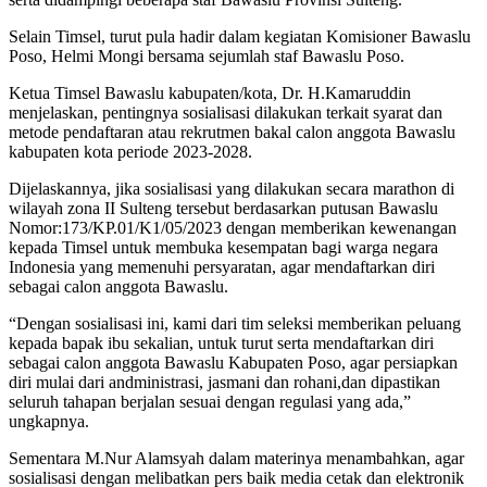
Selain Timsel, turut pula hadir dalam kegiatan Komisioner Bawaslu
Poso, Helmi Mongi bersama sejumlah staf Bawaslu Poso.
Ketua Timsel Bawaslu kabupaten/kota, Dr. H.Kamaruddin
menjelaskan, pentingnya sosialisasi dilakukan terkait syarat dan
metode pendaftaran atau rekrutmen bakal calon anggota Bawaslu
kabupaten kota periode 2023-2028.
Dijelaskannya, jika sosialisasi yang dilakukan secara marathon di
wilayah zona II Sulteng tersebut berdasarkan putusan Bawaslu
Nomor:173/KP.01/K1/05/2023 dengan memberikan kewenangan
kepada Timsel untuk membuka kesempatan bagi warga negara
Indonesia yang memenuhi persyaratan, agar mendaftarkan diri
sebagai calon anggota Bawaslu.
“Dengan sosialisasi ini, kami dari tim seleksi memberikan peluang
kepada bapak ibu sekalian, untuk turut serta mendaftarkan diri
sebagai calon anggota Bawaslu Kabupaten Poso, agar persiapkan
diri mulai dari andministrasi, jasmani dan rohani,dan dipastikan
seluruh tahapan berjalan sesuai dengan regulasi yang ada,”
ungkapnya.
Sementara M.Nur Alamsyah dalam materinya menambahkan, agar
sosialisasi dengan melibatkan pers baik media cetak dan elektronik