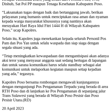
Dishub, Sat Pol PP maupun Tenaga Kesehatan Kabupaten Poso.
“Laksanakan tugas dengan baik dan bertanggung jawab, berikan
pelayanan yang humanis untuk menciptakan rasa aman dan nyaman
kepada warga masyarakat khususnya yang nantinya akan
merayakan Hari Raya Idul Fitri 1444 H di Wilayah Kabupaten
Poso,” ucap Kapolres.
Selain itu, Kapolres juga menekankan kepada seluruh Personil Pos
Pam dan Pos Yan untuk selalu waspada dan siap siaga dengan
segala situasi yang ada.
“Tetap meningkatkan kewaspadaan dan mengantisipasi akan adanya
aksi teror yang menyasar anggota saat sedang bertugas di lapangan
dan untuk sarana komunikasi harus selalu standbay sebagai alat
komunikasi untuk melaporkan kegiatan maupun setiap kejadian
yang ada,” tegasnya.
Kapolres Poso bersama rombongan mengawali kunjungannya
dengan mengunjungi Pos Pengamanan Terpadu yang berada di area
RTH Poso dan di lanjutkan ke Pos Pengamanan di sepanjang jalur
Trans Sulawesi yang berada di Wilayah Poso Pesisir dan Poso
Pesisir Utara.(RD)
20 April 2023