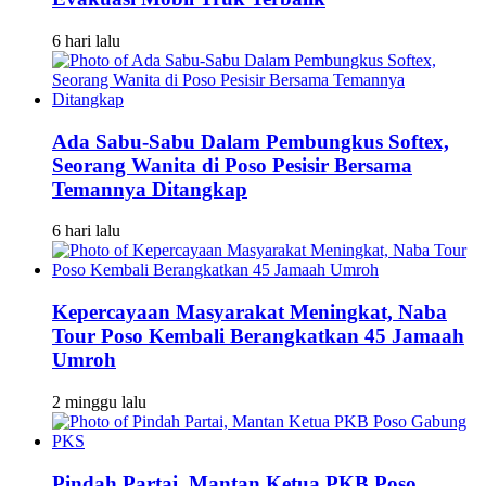
6 hari lalu
Ada Sabu-Sabu Dalam Pembungkus Softex,
Seorang Wanita di Poso Pesisir Bersama
Temannya Ditangkap
6 hari lalu
Kepercayaan Masyarakat Meningkat, Naba
Tour Poso Kembali Berangkatkan 45 Jamaah
Umroh
2 minggu lalu
Pindah Partai, Mantan Ketua PKB Poso