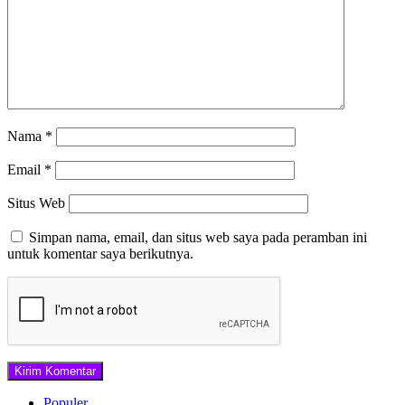
Nama
*
Email
*
Situs Web
Simpan nama, email, dan situs web saya pada peramban ini
untuk komentar saya berikutnya.
Populer