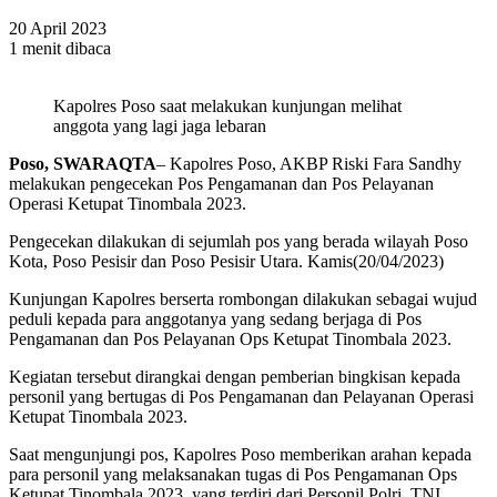
20 April 2023
1 menit dibaca
Kapolres Poso saat melakukan kunjungan melihat
anggota yang lagi jaga lebaran
Poso, SWARAQTA
– Kapolres Poso, AKBP Riski Fara Sandhy
melakukan pengecekan Pos Pengamanan dan Pos Pelayanan
Operasi Ketupat Tinombala 2023.
Pengecekan dilakukan di sejumlah pos yang berada wilayah Poso
Kota, Poso Pesisir dan Poso Pesisir Utara. Kamis(20/04/2023)
Kunjungan Kapolres berserta rombongan dilakukan sebagai wujud
peduli kepada para anggotanya yang sedang berjaga di Pos
Pengamanan dan Pos Pelayanan Ops Ketupat Tinombala 2023.
Kegiatan tersebut dirangkai dengan pemberian bingkisan kepada
personil yang bertugas di Pos Pengamanan dan Pelayanan Operasi
Ketupat Tinombala 2023.
Saat mengunjungi pos, Kapolres Poso memberikan arahan kepada
para personil yang melaksanakan tugas di Pos Pengamanan Ops
Ketupat Tinombala 2023, yang terdiri dari Personil Polri, TNI,