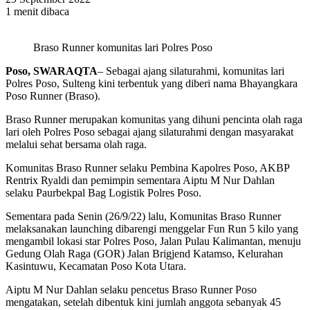
1 menit dibaca
Braso Runner komunitas lari Polres Poso
Poso, SWARAQTA
– Sebagai ajang silaturahmi, komunitas lari
Polres Poso, Sulteng kini terbentuk yang diberi nama Bhayangkara
Poso Runner (Braso).
Braso Runner merupakan komunitas yang dihuni pencinta olah raga
lari oleh Polres Poso sebagai ajang silaturahmi dengan masyarakat
melalui sehat bersama olah raga.
Komunitas Braso Runner selaku Pembina Kapolres Poso, AKBP
Rentrix Ryaldi dan pemimpin sementara Aiptu M Nur Dahlan
selaku Paurbekpal Bag Logistik Polres Poso.
Sementara pada Senin (26/9/22) lalu, Komunitas Braso Runner
melaksanakan launching dibarengi menggelar Fun Run 5 kilo yang
mengambil lokasi star Polres Poso, Jalan Pulau Kalimantan, menuju
Gedung Olah Raga (GOR) Jalan Brigjend Katamso, Kelurahan
Kasintuwu, Kecamatan Poso Kota Utara.
Aiptu M Nur Dahlan selaku pencetus Braso Runner Poso
mengatakan, setelah dibentuk kini jumlah anggota sebanyak 45