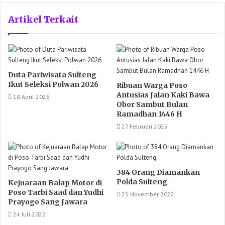
Artikel Terkait
Duta Pariwisata Sulteng
Ikut Seleksi Polwan 2026
Ribuan Warga Poso
Antusias Jalan Kaki Bawa
10 April 2026
Obor Sambut Bulan
Ramadhan 1446 H
27 Februari 2025
384 Orang Diamankan
Polda Sulteng
Kejuaraan Balap Motor di
Poso Tarbi Saad dan Yudhi
25 November 2022
Prayogo Sang Jawara
24 Juli 2022