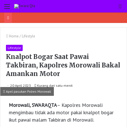
Menu
Pe
Home
/
Lifestyle
Lifestyle
Knalpot Bogar Saat Pawai
Takbiran, Kapolres Morowali Bakal
Amankan Motor
20 April 2023
Kurang dari satu menit
Apel pasukan Polres Morowali
Morowali, SWARAQTA
– Kapolres Morowali
mengimbau tidak ada motor pakai knalpot bogar
ikut pawai malam Takbiran di Morowali.