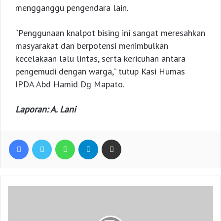
mengganggu pengendara lain.
“Penggunaan knalpot bising ini sangat meresahkan
masyarakat dan berpotensi menimbulkan
kecelakaan lalu lintas, serta kericuhan antara
pengemudi dengan warga,” tutup Kasi Humas
IPDA Abd Hamid Dg Mapato.
Laporan: A. Lani
Facebook
Twitter
WhatsApp
Telegram
Share via Email