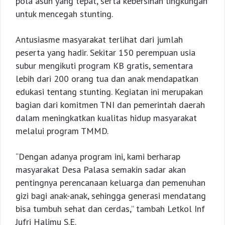
pola asuh yang tepat, serta kebersihan lingkungan
untuk mencegah stunting.
Antusiasme masyarakat terlihat dari jumlah
peserta yang hadir. Sekitar 150 perempuan usia
subur mengikuti program KB gratis, sementara
lebih dari 200 orang tua dan anak mendapatkan
edukasi tentang stunting. Kegiatan ini merupakan
bagian dari komitmen TNI dan pemerintah daerah
dalam meningkatkan kualitas hidup masyarakat
melalui program TMMD.
“Dengan adanya program ini, kami berharap
masyarakat Desa Palasa semakin sadar akan
pentingnya perencanaan keluarga dan pemenuhan
gizi bagi anak-anak, sehingga generasi mendatang
bisa tumbuh sehat dan cerdas,” tambah Letkol Inf
Jufri Halimu S.E.