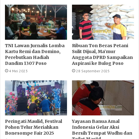
TNI Lawan Jurnalis Lomba
Ribuan Ton Beras Petani
Kartu Remi dan Domino,
Sulit Dijual, Ma’mur
Perebutkan Hadiah
Anggota DPRD Sampaikan
Dandim 1307 Poso
Aspirasi ke Bulog Poso
4 Mei 2023
28 September 2025
Peringati Maulid, Festival
Yayasan Banua Amal
Pohon Telur Meriahkan
Indonesia Gelar Aksi
Bonesompe Fair 2025
Bersih Tempat Wudhu dan