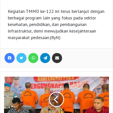
Kegiatan TMMD ke-122 ini terus berlanjut dengan
berbagai program lain yang fokus pada sektor
kesehatan, pendidikan, dan pembangunan
infrastruktur, demi mewujudkan kesejahteraan
masyarakat pedesaan.(RyN)
Facebook
Twitter
WhatsApp
Telegram
Share via Email