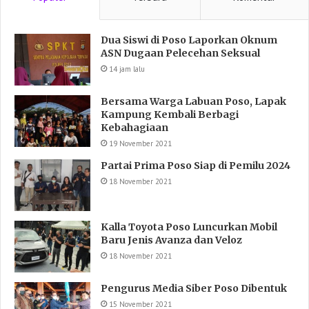
Dua Siswi di Poso Laporkan Oknum
ASN Dugaan Pelecehan Seksual
14 jam lalu
Bersama Warga Labuan Poso, Lapak
Kampung Kembali Berbagi
Kebahagiaan
19 November 2021
Partai Prima Poso Siap di Pemilu 2024
18 November 2021
Kalla Toyota Poso Luncurkan Mobil
Baru Jenis Avanza dan Veloz
18 November 2021
Pengurus Media Siber Poso Dibentuk
15 November 2021