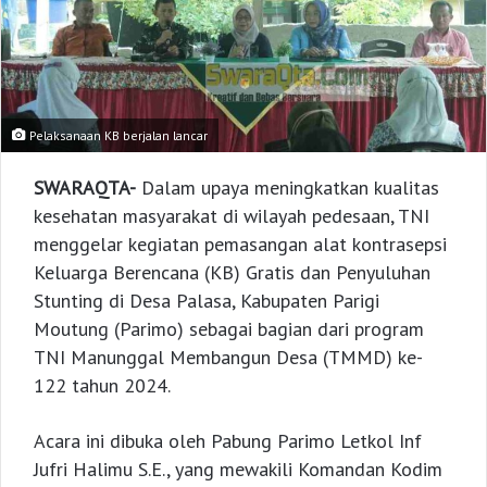
Pelaksanaan KB berjalan lancar
SWARAQTA-
Dalam upaya meningkatkan kualitas
kesehatan masyarakat di wilayah pedesaan, TNI
menggelar kegiatan pemasangan alat kontrasepsi
Keluarga Berencana (KB) Gratis dan Penyuluhan
Stunting di Desa Palasa, Kabupaten Parigi
Moutung (Parimo) sebagai bagian dari program
TNI Manunggal Membangun Desa (TMMD) ke-
122 tahun 2024.
Acara ini dibuka oleh Pabung Parimo Letkol Inf
Jufri Halimu S.E., yang mewakili Komandan Kodim