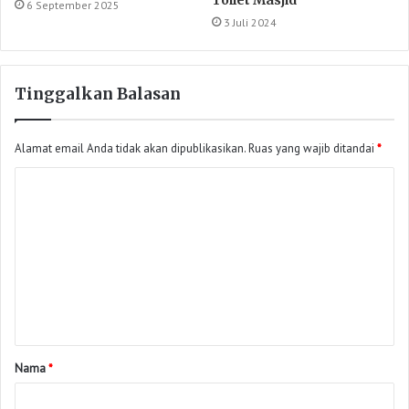
Toilet Masjid
6 September 2025
3 Juli 2024
Tinggalkan Balasan
Alamat email Anda tidak akan dipublikasikan.
Ruas yang wajib ditandai
*
Nama
*