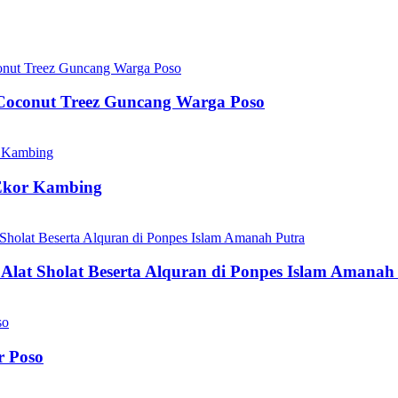
 Coconut Treez Guncang Warga Poso
 Ekor Kambing
Alat Sholat Beserta Alquran di Ponpes Islam Amanah
r Poso