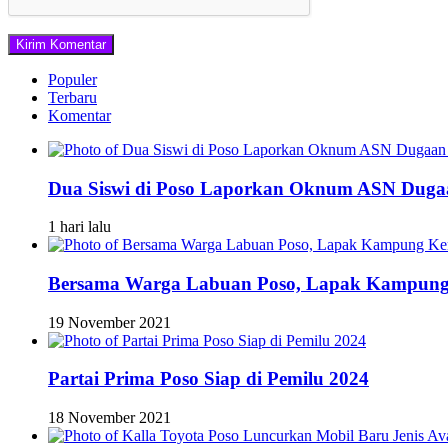
Populer
Terbaru
Komentar
Dua Siswi di Poso Laporkan Oknum ASN Dugaa
1 hari lalu
Bersama Warga Labuan Poso, Lapak Kampung 
19 November 2021
Partai Prima Poso Siap di Pemilu 2024
18 November 2021