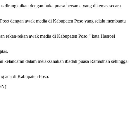
igus dirangkaikan dengan buka puasa bersama yang dikemas secara
7/Poso dengan awak media di Kabupaten Poso yang selalu membantu
ngan rekan-rekan awak media di Kabupaten Poso,” kata Hasroel
itas.
 dan kelancaran dalam melaksanakan ibadah puasa Ramadhan sehingga
ng ada di Kabupaten Poso.
RyN)