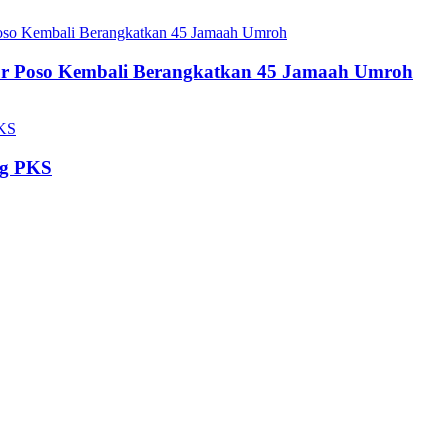
ur Poso Kembali Berangkatkan 45 Jamaah Umroh
ng PKS