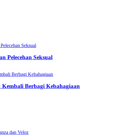
n Pelecehan Seksual
Kembali Berbagi Kebahagiaan