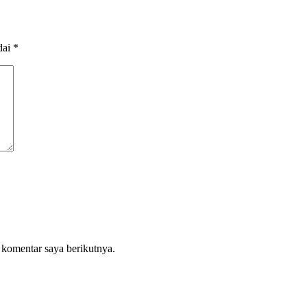
dai
*
 komentar saya berikutnya.