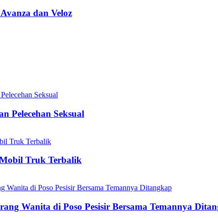
 Avanza dan Veloz
n Pelecehan Seksual
Mobil Truk Terbalik
ang Wanita di Poso Pesisir Bersama Temannya Dita