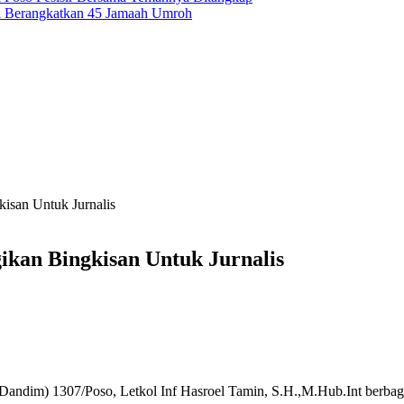
i Berangkatkan 45 Jamaah Umroh
kisan Untuk Jurnalis
gikan Bingkisan Untuk Jurnalis
Dandim) 1307/Poso, Letkol Inf Hasroel Tamin, S.H.,M.Hub.Int berbag