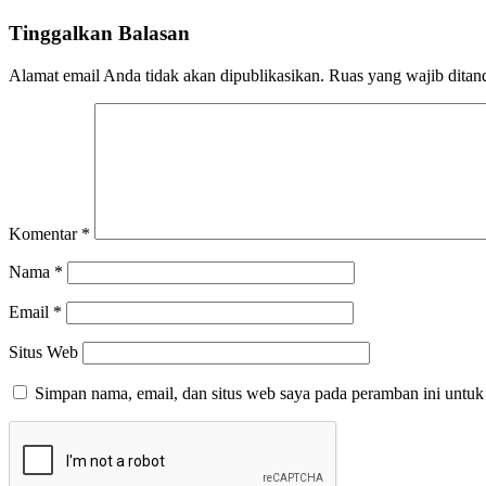
Tinggalkan Balasan
Alamat email Anda tidak akan dipublikasikan.
Ruas yang wajib ditan
Komentar
*
Nama
*
Email
*
Situs Web
Simpan nama, email, dan situs web saya pada peramban ini untuk