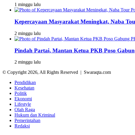
1 minggu lalu
Kepercayaan Masyarakat Meningkat, Naba To
2 minggu lalu
Pindah Partai, Mantan Ketua PKB Poso Gabu
2 minggu lalu
© Copyright 2026, All Rights Reserved | Swaraqta.com
Pendidikan
Kesehatan
Politik
Ekonomi
Lifestyle
Olah Raga
Hukum dan Kriminal
Pemerintahan
Redaksi