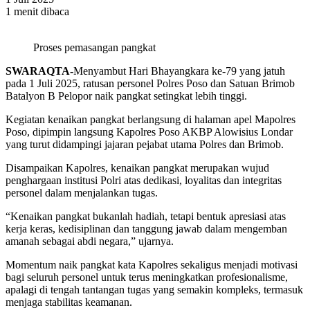
1 menit dibaca
Proses pemasangan pangkat
SWARAQTA-
Menyambut Hari Bhayangkara ke-79 yang jatuh
pada 1 Juli 2025, ratusan personel Polres Poso dan Satuan Brimob
Batalyon B Pelopor naik pangkat setingkat lebih tinggi.
Kegiatan kenaikan pangkat berlangsung di halaman apel Mapolres
Poso, dipimpin langsung Kapolres Poso AKBP Alowisius Londar
yang turut didampingi jajaran pejabat utama Polres dan Brimob.
Disampaikan Kapolres, kenaikan pangkat merupakan wujud
penghargaan institusi Polri atas dedikasi, loyalitas dan integritas
personel dalam menjalankan tugas.
“Kenaikan pangkat bukanlah hadiah, tetapi bentuk apresiasi atas
kerja keras, kedisiplinan dan tanggung jawab dalam mengemban
amanah sebagai abdi negara,” ujarnya.
Momentum naik pangkat kata Kapolres sekaligus menjadi motivasi
bagi seluruh personel untuk terus meningkatkan profesionalisme,
apalagi di tengah tantangan tugas yang semakin kompleks, termasuk
menjaga stabilitas keamanan.