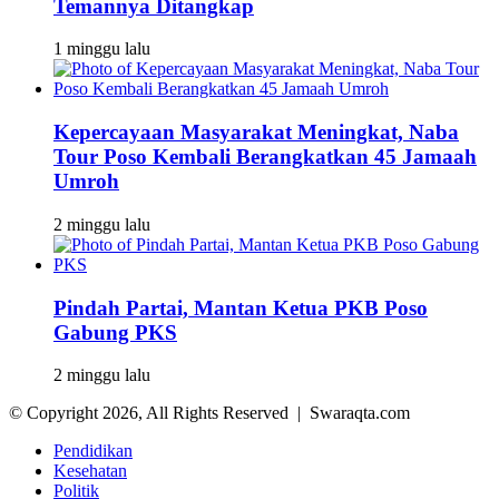
Temannya Ditangkap
1 minggu lalu
Kepercayaan Masyarakat Meningkat, Naba
Tour Poso Kembali Berangkatkan 45 Jamaah
Umroh
2 minggu lalu
Pindah Partai, Mantan Ketua PKB Poso
Gabung PKS
2 minggu lalu
© Copyright 2026, All Rights Reserved | Swaraqta.com
Pendidikan
Kesehatan
Politik