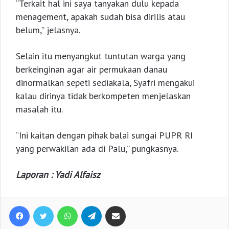
“Terkait hal ini saya tanyakan dulu kepada
menagement, apakah sudah bisa dirilis atau
belum,” jelasnya.
Selain itu menyangkut tuntutan warga yang
berkeinginan agar air permukaan danau
dinormalkan sepeti sediakala, Syafri mengakui
kalau dirinya tidak berkompeten menjelaskan
masalah itu.
“Ini kaitan dengan pihak balai sungai PUPR RI
yang perwakilan ada di Palu,” pungkasnya.
Laporan : Yadi Alfaisz
Facebook
Twitter
WhatsApp
Telegram
Share via Email