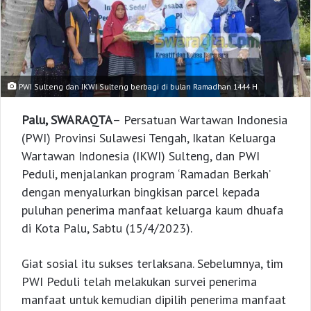
PWI Sulteng dan IKWI Sulteng berbagi di bulan Ramadhan 1444 H
Palu, SWARAQTA
– Persatuan Wartawan Indonesia
(PWI) Provinsi Sulawesi Tengah, Ikatan Keluarga
Wartawan Indonesia (IKWI) Sulteng, dan PWI
Peduli, menjalankan program ‘Ramadan Berkah’
dengan menyalurkan bingkisan parcel kepada
puluhan penerima manfaat keluarga kaum dhuafa
di Kota Palu, Sabtu (15/4/2023).
Giat sosial itu sukses terlaksana. Sebelumnya, tim
PWI Peduli telah melakukan survei penerima
manfaat untuk kemudian dipilih penerima manfaat