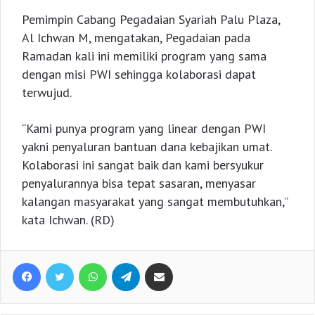
Pemimpin Cabang Pegadaian Syariah Palu Plaza,
Al Ichwan M, mengatakan, Pegadaian pada
Ramadan kali ini memiliki program yang sama
dengan misi PWI sehingga kolaborasi dapat
terwujud.
“Kami punya program yang linear dengan PWI
yakni penyaluran bantuan dana kebajikan umat.
Kolaborasi ini sangat baik dan kami bersyukur
penyalurannya bisa tepat sasaran, menyasar
kalangan masyarakat yang sangat membutuhkan,”
kata Ichwan. (RD)
Facebook
Twitter
WhatsApp
Telegram
Share via Email