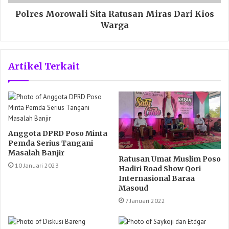
Polres Morowali Sita Ratusan Miras Dari Kios
Warga
Artikel Terkait
Anggota DPRD Poso Minta
Pemda Serius Tangani
Masalah Banjir
Ratusan Umat Muslim Poso
10 Januari 2023
Hadiri Road Show Qori
Internasional Baraa
Masoud
7 Januari 2022