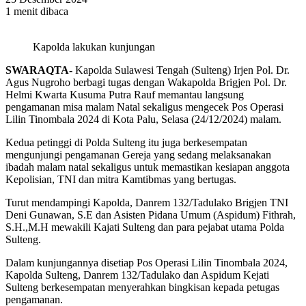
1 menit dibaca
Kapolda lakukan kunjungan
SWARAQTA-
Kapolda Sulawesi Tengah (Sulteng) Irjen Pol. Dr.
Agus Nugroho berbagi tugas dengan Wakapolda Brigjen Pol. Dr.
Helmi Kwarta Kusuma Putra Rauf memantau langsung
pengamanan misa malam Natal sekaligus mengecek Pos Operasi
Lilin Tinombala 2024 di Kota Palu, Selasa (24/12/2024) malam.
Kedua petinggi di Polda Sulteng itu juga berkesempatan
mengunjungi pengamanan Gereja yang sedang melaksanakan
ibadah malam natal sekaligus untuk memastikan kesiapan anggota
Kepolisian, TNI dan mitra Kamtibmas yang bertugas.
Turut mendampingi Kapolda, Danrem 132/Tadulako Brigjen TNI
Deni Gunawan, S.E dan Asisten Pidana Umum (Aspidum) Fithrah,
S.H.,M.H mewakili Kajati Sulteng dan para pejabat utama Polda
Sulteng.
Dalam kunjungannya disetiap Pos Operasi Lilin Tinombala 2024,
Kapolda Sulteng, Danrem 132/Tadulako dan Aspidum Kejati
Sulteng berkesempatan menyerahkan bingkisan kepada petugas
pengamanan.