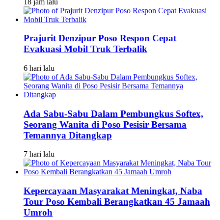
18 jam lalu
Prajurit Denzipur Poso Respon Cepat
Evakuasi Mobil Truk Terbalik
6 hari lalu
Ada Sabu-Sabu Dalam Pembungkus Softex,
Seorang Wanita di Poso Pesisir Bersama
Temannya Ditangkap
7 hari lalu
Kepercayaan Masyarakat Meningkat, Naba
Tour Poso Kembali Berangkatkan 45 Jamaah
Umroh