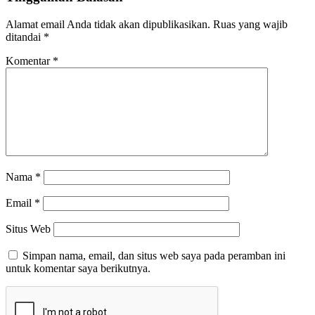
Alamat email Anda tidak akan dipublikasikan.
Ruas yang wajib
ditandai
*
Komentar
*
Nama
*
Email
*
Situs Web
Simpan nama, email, dan situs web saya pada peramban ini
untuk komentar saya berikutnya.