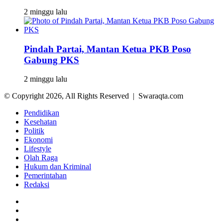
2 minggu lalu
Pindah Partai, Mantan Ketua PKB Poso
Gabung PKS
2 minggu lalu
© Copyright 2026, All Rights Reserved | Swaraqta.com
Pendidikan
Kesehatan
Politik
Ekonomi
Lifestyle
Olah Raga
Hukum dan Kriminal
Pemerintahan
Redaksi
Facebook
Twitter
YouTube