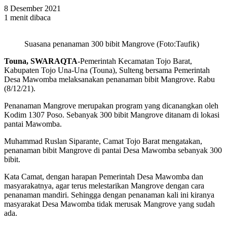
8 Desember 2021
1 menit dibaca
Suasana penanaman 300 bibit Mangrove (Foto:Taufik)
Touna, SWARAQTA
-Pemerintah Kecamatan Tojo Barat,
Kabupaten Tojo Una-Una (Touna), Sulteng bersama Pemerintah
Desa Mawomba melaksanakan penanaman bibit Mangrove. Rabu
(8/12/21).
Penanaman Mangrove merupakan program yang dicanangkan oleh
Kodim 1307 Poso. Sebanyak 300 bibit Mangrove ditanam di lokasi
pantai Mawomba.
Muhammad Ruslan Siparante, Camat Tojo Barat mengatakan,
penanaman bibit Mangrove di pantai Desa Mawomba sebanyak 300
bibit.
Kata Camat, dengan harapan Pemerintah Desa Mawomba dan
masyarakatnya, agar terus melestarikan Mangrove dengan cara
penanaman mandiri. Sehingga dengan penanaman kali ini kiranya
masyarakat Desa Mawomba tidak merusak Mangrove yang sudah
ada.