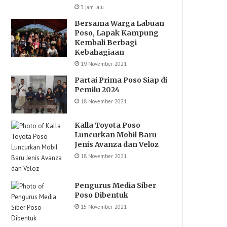
3 jam lalu
Bersama Warga Labuan
Poso, Lapak Kampung
Kembali Berbagi
Kebahagiaan
19 November 2021
Partai Prima Poso Siap di
Pemilu 2024
18 November 2021
Kalla Toyota Poso
Luncurkan Mobil Baru
Jenis Avanza dan Veloz
18 November 2021
Pengurus Media Siber
Poso Dibentuk
15 November 2021