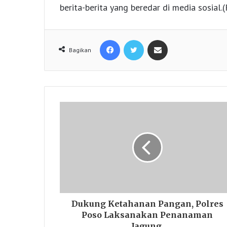
berita-berita yang beredar di media sosial.(
Facebook
Twitter
Share via Email
Bagikan
Dukung Ketahanan Pangan, Polres
Poso Laksanakan Penanaman
Jagung