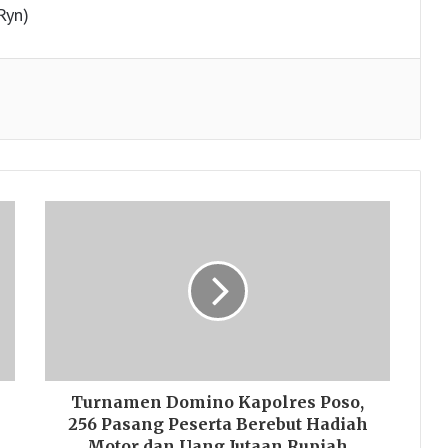
Ryn)
Turnamen Domino Kapolres Poso,
256 Pasang Peserta Berebut Hadiah
Motor dan Uang Jutaan Rupiah