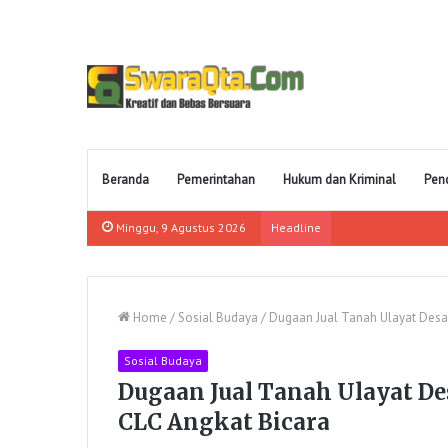
Beranda
Pemerintahan
Hukum dan Kriminal
Pen
Minggu, 9 Agustus 2026
Headline
Home
/
Sosial Budaya
/
Dugaan Jual Tanah Ulayat Des
Sosial Budaya
Dugaan Jual Tanah Ulayat D
CLC Angkat Bicara