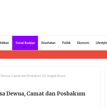
didikan
Sosial Budaya
Kesehatan
Politik
Ekonomi
Lifestyle
a Dewua, Camat dan Posbakum CLC Angkat Bicara
esa Dewua, Camat dan Posbakum