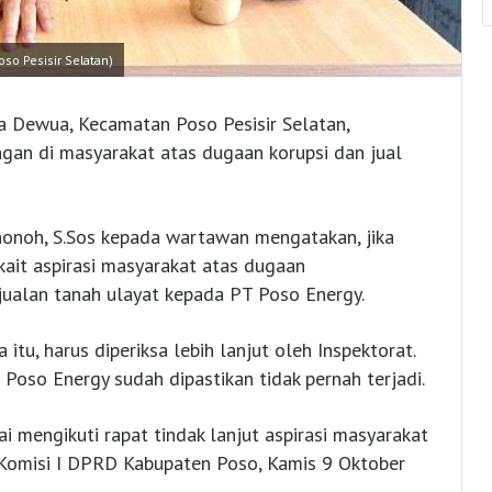
so Pesisir Selatan)
a Dewua, Kecamatan Poso Pesisir Selatan,
gan di masyarakat atas dugaan korupsi dan jual
nonoh, S.Sos kepada wartawan mengatakan, jika
kait aspirasi masyarakat atas dugaan
ualan tanah ulayat kepada PT Poso Energy.
u, harus diperiksa lebih lanjut oleh Inspektorat.
Poso Energy sudah dipastikan tidak pernah terjadi.
 mengikuti rapat tindak lanjut aspirasi masyarakat
Komisi I DPRD Kabupaten Poso, Kamis 9 Oktober