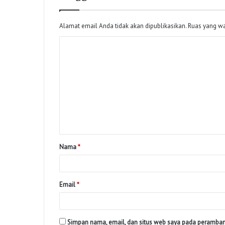
Alamat email Anda tidak akan dipublikasikan.
Ruas yang wa
Nama
*
Email
*
Simpan nama, email, dan situs web saya pada peramban 