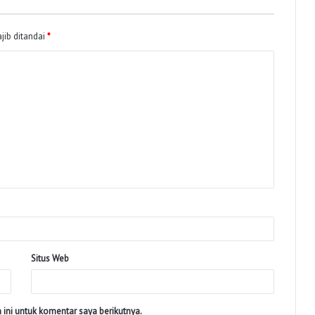
jib ditandai
*
Situs Web
ini untuk komentar saya berikutnya.