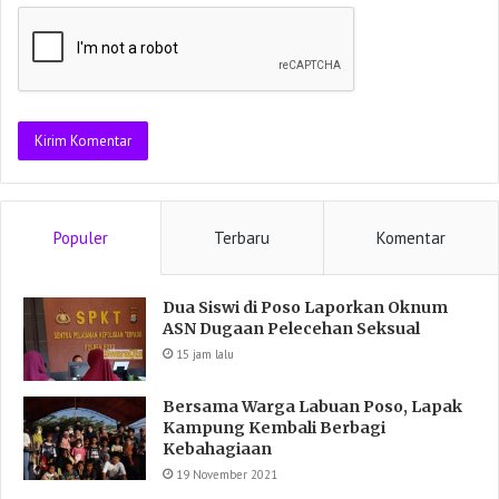
Populer
Terbaru
Komentar
Dua Siswi di Poso Laporkan Oknum
ASN Dugaan Pelecehan Seksual
15 jam lalu
Bersama Warga Labuan Poso, Lapak
Kampung Kembali Berbagi
Kebahagiaan
19 November 2021