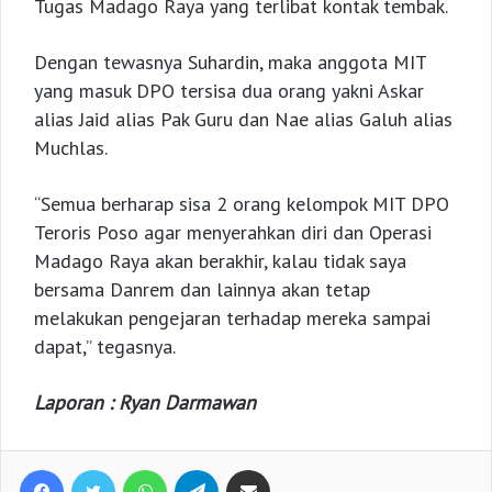
Tugas Madago Raya yang terlibat kontak tembak.
Dengan tewasnya Suhardin, maka anggota MIT
yang masuk DPO tersisa dua orang yakni Askar
alias Jaid alias Pak Guru dan Nae alias Galuh alias
Muchlas.
“Semua berharap sisa 2 orang kelompok MIT DPO
Teroris Poso agar menyerahkan diri dan Operasi
Madago Raya akan berakhir, kalau tidak saya
bersama Danrem dan lainnya akan tetap
melakukan pengejaran terhadap mereka sampai
dapat,” tegasnya.
Laporan : Ryan Darmawan
Facebook
Twitter
WhatsApp
Telegram
Share via Email