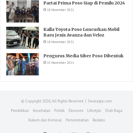
Partai Prima Poso Siap di Pemilu 2024
18 November 2021
Kalla Toyota Poso Luncurkan Mobil
Baru Jenis Avanza dan Veloz
18 November 2021
Pengurus Media Siber Poso Dibentuk
15 November 2021
© Copyright 2026, All Rights Reserved | Swaraqta.com
Pendidikan
Kesehatan
Politik
Ekonomi
Lifestyle
Olah Raga
Hukum dan Kriminal
Pemerintahan
Redaksi