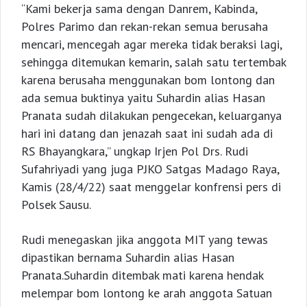
“Kami bekerja sama dengan Danrem, Kabinda,
Polres Parimo dan rekan-rekan semua berusaha
mencari, mencegah agar mereka tidak beraksi lagi,
sehingga ditemukan kemarin, salah satu tertembak
karena berusaha menggunakan bom lontong dan
ada semua buktinya yaitu Suhardin alias Hasan
Pranata sudah dilakukan pengecekan, keluarganya
hari ini datang dan jenazah saat ini sudah ada di
RS Bhayangkara,” ungkap Irjen Pol Drs. Rudi
Sufahriyadi yang juga PJKO Satgas Madago Raya,
Kamis (28/4/22) saat menggelar konfrensi pers di
Polsek Sausu.
Rudi menegaskan jika anggota MIT yang tewas
dipastikan bernama Suhardin alias Hasan
Pranata.Suhardin ditembak mati karena hendak
melempar bom lontong ke arah anggota Satuan