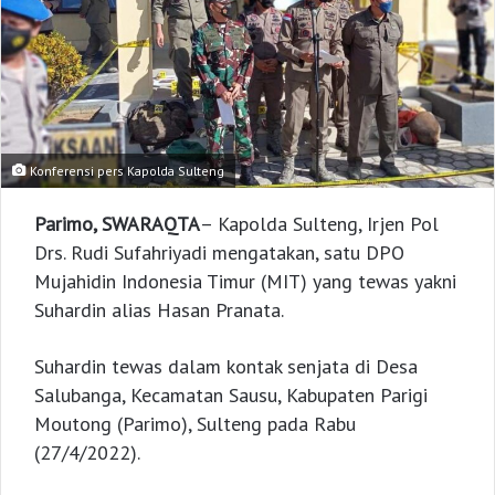
Konferensi pers Kapolda Sulteng
Parimo, SWARAQTA
– Kapolda Sulteng, Irjen Pol
Drs. Rudi Sufahriyadi mengatakan, satu DPO
Mujahidin Indonesia Timur (MIT) yang tewas yakni
Suhardin alias Hasan Pranata.
Suhardin tewas dalam kontak senjata di Desa
Salubanga, Kecamatan Sausu, Kabupaten Parigi
Moutong (Parimo), Sulteng pada Rabu
(27/4/2022).