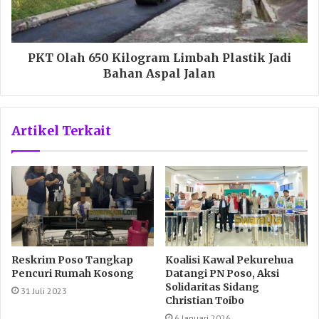
PKT Olah 650 Kilogram Limbah Plastik Jadi
Bahan Aspal Jalan
Artikel Terkait
Reskrim Poso Tangkap
Koalisi Kawal Pekurehua
Pencuri Rumah Kosong
Datangi PN Poso, Aksi
Solidaritas Sidang
31 Juli 2023
Christian Toibo
6 Januari 2026