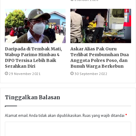
Daripada di Tembak Mati,
Askar Alias Pak Guru
Wabup Parimo Himbau 4
Terlibat Pembunuhan Dua
DPO Tersisa Lebih Baik
Anggota Polres Poso, dan
Serahkan Diri
Bunuh Warga Berkebun
29 November 2021
30 September 2022
Tinggalkan Balasan
Alamat email Anda tidak akan dipublikasikan.
Ruas yang wajib ditandai
*