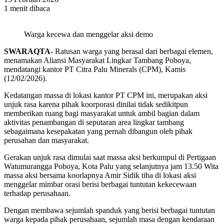
1 menit dibaca
Warga kecewa dan menggelar aksi demo
SWARAQTA-
Ratusan warga yang berasal dari berbagai elemen,
menamakan Aliansi Masyarakat Lingkar Tambang Poboya,
mendatangi kantor PT Citra Palu Minerals (CPM), Kamis
(12/02/2026).
Kedatangan massa di lokasi kantor PT CPM ini, merupakan aksi
unjuk rasa karena pihak koorporasi dinilai tidak sedikitpun
memberikan ruang bagi masyarakat untuk ambil bagian dalam
aktivitas penambangan di seputaran area lingkar tambang
sebagaimana kesepakatan yang pernah dibangun oleh pihak
perusahan dan masyarakat.
Gerakan unjuk rasa dimulai saat massa aksi berkumpul di Pertigaan
Watumurangga Poboya, Kota Palu yang selanjutnya jam 13.50 Wita
massa aksi bersama koorlapnya Amir Sidik tiba di lokasi aksi
menggelar mimbar orasi berisi berbagai tuntutan kekecewaan
terhadap perusahaan.
Dengan membawa sejumlah spanduk yang berisi berbagai tuntutan
warga kepada pihak perusahaan, sejumlah masa dengan kendaraan