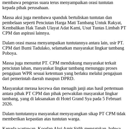
membawa pengeras suara terus menyampaikan orasi tuntutan
kepada pihak perusahaan.
Massa aksi juga membawa spanduk bertuliskan tuntutan dan
pembelaan seperti Penciutan Harga Mati Tambang Untuk Rakyat,
Kembalikan Hak Tanah Ulayat Adat Kami, Usut Tuntas Limbah PT
CPM dan aspirasi lainnya.
Dalam orasi massa menyampaikan tuntutannya antara lain, usir PT.
CPM dari Bumi Tadulako, selamatkan masyarakat lingkar tambang
Poboya.
Massa juga menuntut PT. CPM mendukung masyarakat terkait
penciutan lahan, masyarakat lingkar tambang menunggu proses
pengajuan WPR sesuai ketentuan yang berlaku melalui pengajuan
dari pemerintah daerah maupun DPRD.
Masyarakat merasa kecewa dan menagih janji atas hasil pertemuan
antara pihak PT CPM dan pihak perwakilan masyarakat lingkar
tambang, yang di laksanakan di Hotel Grand Sya pada 5 Februari
2026.
Dalam tuntutannya masyarakat menyayangkan sikap PT CPM tidak
memberikan kepastian atas tuntutan warga.
Kepada wartawan, Koorlap Aksi Amir Sidik mengatakan, bahwa