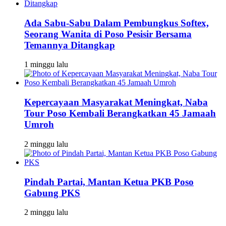
Ada Sabu-Sabu Dalam Pembungkus Softex,
Seorang Wanita di Poso Pesisir Bersama
Temannya Ditangkap
1 minggu lalu
Kepercayaan Masyarakat Meningkat, Naba
Tour Poso Kembali Berangkatkan 45 Jamaah
Umroh
2 minggu lalu
Pindah Partai, Mantan Ketua PKB Poso
Gabung PKS
2 minggu lalu