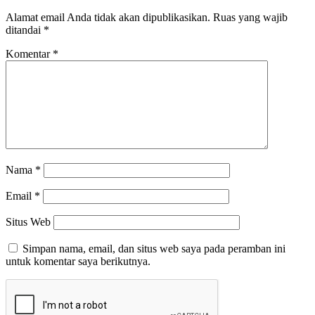
Alamat email Anda tidak akan dipublikasikan.
Ruas yang wajib
ditandai
*
Komentar
*
Nama
*
Email
*
Situs Web
Simpan nama, email, dan situs web saya pada peramban ini
untuk komentar saya berikutnya.