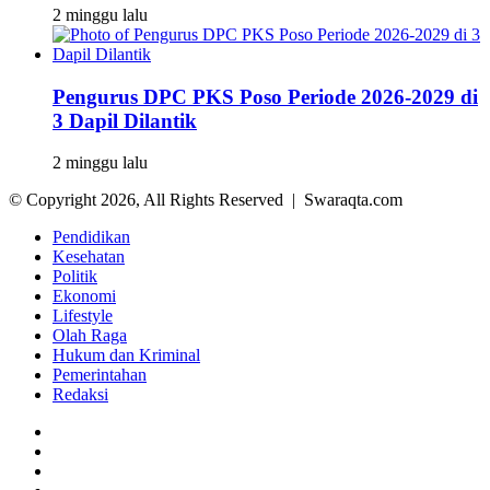
2 minggu lalu
Pengurus DPC PKS Poso Periode 2026-2029 di
3 Dapil Dilantik
2 minggu lalu
© Copyright 2026, All Rights Reserved | Swaraqta.com
Pendidikan
Kesehatan
Politik
Ekonomi
Lifestyle
Olah Raga
Hukum dan Kriminal
Pemerintahan
Redaksi
Facebook
Twitter
YouTube
Instagram