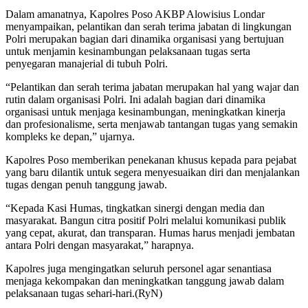
Dalam amanatnya, Kapolres Poso AKBP Alowisius Londar
menyampaikan, pelantikan dan serah terima jabatan di lingkungan
Polri merupakan bagian dari dinamika organisasi yang bertujuan
untuk menjamin kesinambungan pelaksanaan tugas serta
penyegaran manajerial di tubuh Polri.
“Pelantikan dan serah terima jabatan merupakan hal yang wajar dan
rutin dalam organisasi Polri. Ini adalah bagian dari dinamika
organisasi untuk menjaga kesinambungan, meningkatkan kinerja
dan profesionalisme, serta menjawab tantangan tugas yang semakin
kompleks ke depan,” ujarnya.
Kapolres Poso memberikan penekanan khusus kepada para pejabat
yang baru dilantik untuk segera menyesuaikan diri dan menjalankan
tugas dengan penuh tanggung jawab.
“Kepada Kasi Humas, tingkatkan sinergi dengan media dan
masyarakat. Bangun citra positif Polri melalui komunikasi publik
yang cepat, akurat, dan transparan. Humas harus menjadi jembatan
antara Polri dengan masyarakat,” harapnya.
Kapolres juga mengingatkan seluruh personel agar senantiasa
menjaga kekompakan dan meningkatkan tanggung jawab dalam
pelaksanaan tugas sehari-hari.(RyN)