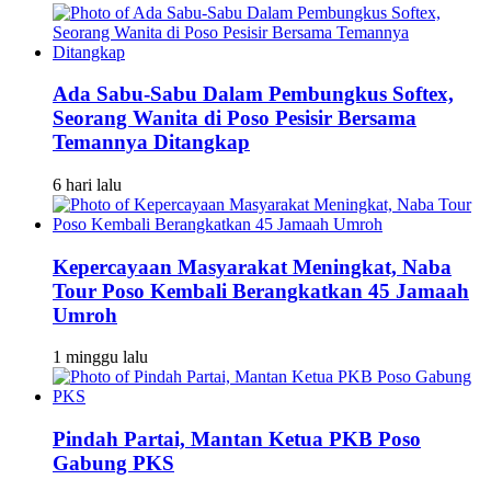
Ada Sabu-Sabu Dalam Pembungkus Softex,
Seorang Wanita di Poso Pesisir Bersama
Temannya Ditangkap
6 hari lalu
Kepercayaan Masyarakat Meningkat, Naba
Tour Poso Kembali Berangkatkan 45 Jamaah
Umroh
1 minggu lalu
Pindah Partai, Mantan Ketua PKB Poso
Gabung PKS