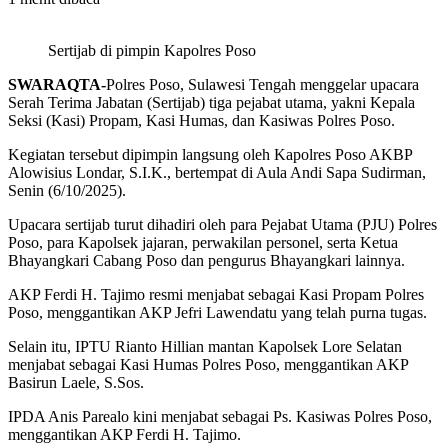
Sertijab di pimpin Kapolres Poso
SWARAQTA-
Polres Poso, Sulawesi Tengah menggelar upacara
Serah Terima Jabatan (Sertijab) tiga pejabat utama, yakni Kepala
Seksi (Kasi) Propam, Kasi Humas, dan Kasiwas Polres Poso.
Kegiatan tersebut dipimpin langsung oleh Kapolres Poso AKBP
Alowisius Londar, S.I.K., bertempat di Aula Andi Sapa Sudirman,
Senin (6/10/2025).
Upacara sertijab turut dihadiri oleh para Pejabat Utama (PJU) Polres
Poso, para Kapolsek jajaran, perwakilan personel, serta Ketua
Bhayangkari Cabang Poso dan pengurus Bhayangkari lainnya.
AKP Ferdi H. Tajimo resmi menjabat sebagai Kasi Propam Polres
Poso, menggantikan AKP Jefri Lawendatu yang telah purna tugas.
Selain itu, IPTU Rianto Hillian mantan Kapolsek Lore Selatan
menjabat sebagai Kasi Humas Polres Poso, menggantikan AKP
Basirun Laele, S.Sos.
IPDA Anis Parealo kini menjabat sebagai Ps. Kasiwas Polres Poso,
menggantikan AKP Ferdi H. Tajimo.