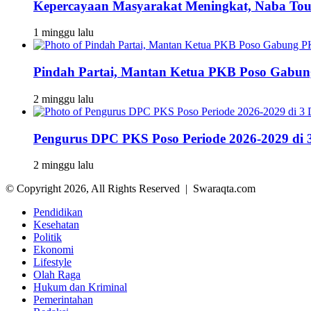
Kepercayaan Masyarakat Meningkat, Naba To
1 minggu lalu
Pindah Partai, Mantan Ketua PKB Poso Gabu
2 minggu lalu
Pengurus DPC PKS Poso Periode 2026-2029 di 3
2 minggu lalu
© Copyright 2026, All Rights Reserved | Swaraqta.com
Pendidikan
Kesehatan
Politik
Ekonomi
Lifestyle
Olah Raga
Hukum dan Kriminal
Pemerintahan