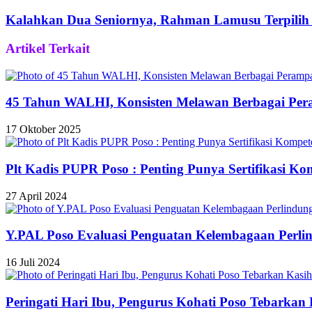
Email
Kalahkan Dua Seniornya, Rahman Lamusu Terpilih
Artikel Terkait
45 Tahun WALHI, Konsisten Melawan Berbagai Pe
17 Oktober 2025
Plt Kadis PUPR Poso : Penting Punya Sertifikasi Ko
27 April 2024
Y.PAL Poso Evaluasi Penguatan Kelembagaan Perl
16 Juli 2024
Peringati Hari Ibu, Pengurus Kohati Poso Tebarka