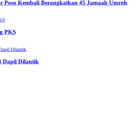
ur Poso Kembali Berangkatkan 45 Jamaah Umroh
ng PKS
 Dapil Dilantik