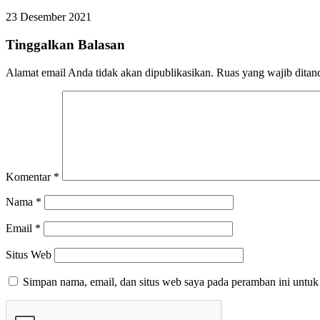
23 Desember 2021
Tinggalkan Balasan
Alamat email Anda tidak akan dipublikasikan.
Ruas yang wajib ditan
Komentar
*
Nama
*
Email
*
Situs Web
Simpan nama, email, dan situs web saya pada peramban ini untuk