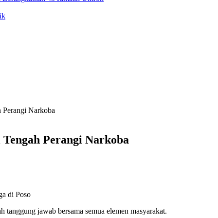
ik
h Perangi Narkoba
i Tengah Perangi Narkoba
a di Poso
ah tanggung jawab bersama semua elemen masyarakat.