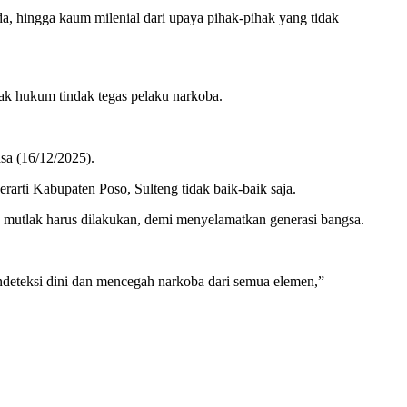
a, hingga kaum milenial dari upaya pihak-pihak yang tidak
ak hukum tindak tegas pelaku narkoba.
sa (16/12/2025).
arti Kabupaten Poso, Sulteng tidak baik-baik saja.
mutlak harus dilakukan, demi menyelamatkan generasi bangsa.
ndeteksi dini dan mencegah narkoba dari semua elemen,”