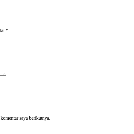
dai
*
 komentar saya berikutnya.