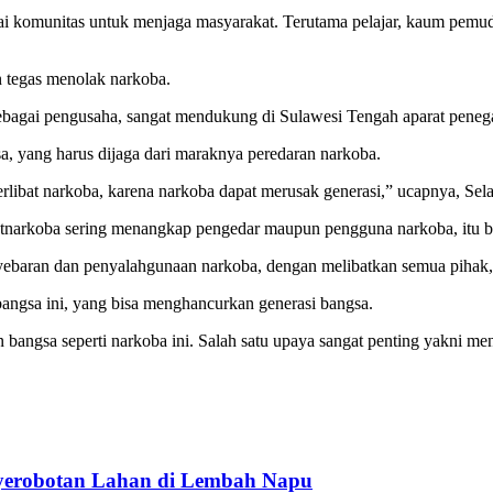
pai komunitas untuk menjaga masyarakat. Terutama pelajar, kaum pemud
 tegas menolak narkoba.
 sebagai pengusaha, sangat mendukung di Sulawesi Tengah aparat peneg
 yang harus dijaga dari maraknya peredaran narkoba.
libat narkoba, karena narkoba dapat merusak generasi,” ucapnya, Sela
atnarkoba sering menangkap pengedar maupun pengguna narkoba, itu ber
ebaran dan penyalahgunaan narkoba, dengan melibatkan semua pihak, 
angsa ini, yang bisa menghancurkan generasi bangsa.
bangsa seperti narkoba ini. Salah satu upaya sangat penting yakni me
nyerobotan Lahan di Lembah Napu