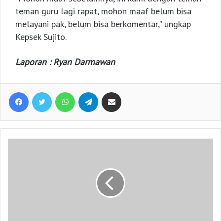
teman guru lagi rapat, mohon maaf belum bisa
melayani pak, belum bisa berkomentar,” ungkap
Kepsek Sujito.
Laporan : Ryan Darmawan
Facebook
Twitter
WhatsApp
Telegram
Share via Email