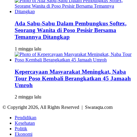
Ada Sabu-Sabu Dalam Pembungkus Softex,
Seorang Wanita di Poso Pesisir Bersama
Temannya Ditangkap
1 minggu lalu
Kepercayaan Masyarakat Meningkat, Naba
Tour Poso Kembali Berangkatkan 45 Jamaah
Umroh
2 minggu lalu
© Copyright 2026, All Rights Reserved | Swaraqta.com
Pendidikan
Kesehatan
Politik
Ekonomi