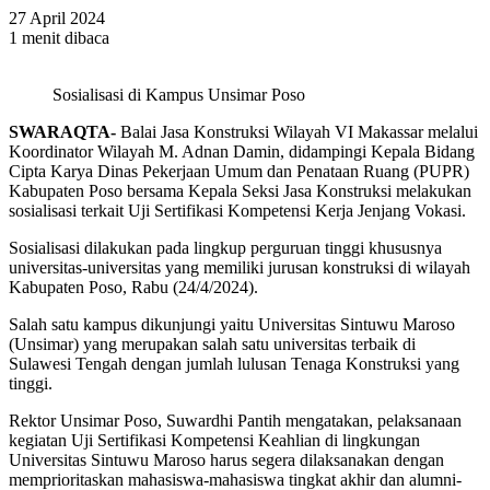
27 April 2024
1 menit dibaca
Sosialisasi di Kampus Unsimar Poso
SWARAQTA-
Balai Jasa Konstruksi Wilayah VI Makassar melalui
Koordinator Wilayah M. Adnan Damin, didampingi Kepala Bidang
Cipta Karya Dinas Pekerjaan Umum dan Penataan Ruang (PUPR)
Kabupaten Poso bersama Kepala Seksi Jasa Konstruksi melakukan
sosialisasi terkait Uji Sertifikasi Kompetensi Kerja Jenjang Vokasi.
Sosialisasi dilakukan pada lingkup perguruan tinggi khususnya
universitas-universitas yang memiliki jurusan konstruksi di wilayah
Kabupaten Poso, Rabu (24/4/2024).
Salah satu kampus dikunjungi yaitu Universitas Sintuwu Maroso
(Unsimar) yang merupakan salah satu universitas terbaik di
Sulawesi Tengah dengan jumlah lulusan Tenaga Konstruksi yang
tinggi.
Rektor Unsimar Poso, Suwardhi Pantih mengatakan, pelaksanaan
kegiatan Uji Sertifikasi Kompetensi Keahlian di lingkungan
Universitas Sintuwu Maroso harus segera dilaksanakan dengan
memprioritaskan mahasiswa-mahasiswa tingkat akhir dan alumni-