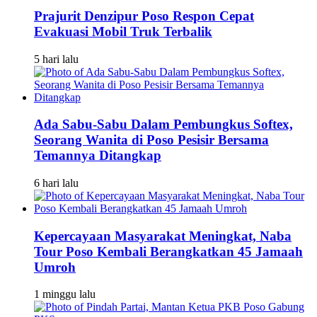
Prajurit Denzipur Poso Respon Cepat
Evakuasi Mobil Truk Terbalik
5 hari lalu
Ada Sabu-Sabu Dalam Pembungkus Softex,
Seorang Wanita di Poso Pesisir Bersama
Temannya Ditangkap
6 hari lalu
Kepercayaan Masyarakat Meningkat, Naba
Tour Poso Kembali Berangkatkan 45 Jamaah
Umroh
1 minggu lalu