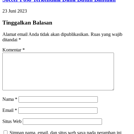
23 Juni 2023
Tinggalkan Balasan
Alamat email Anda tidak akan dipublikasikan.
Ruas yang wajib
ditandai
*
Komentar
*
Nama
*
Email
*
Situs Web
Simpan nama, email, dan situs web saya pada peramban ini