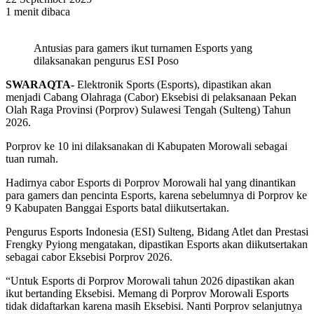
1 menit dibaca
Antusias para gamers ikut turnamen Esports yang
dilaksanakan pengurus ESI Poso
SWARAQTA-
Elektronik Sports (Esports), dipastikan akan
menjadi Cabang Olahraga (Cabor) Eksebisi di pelaksanaan Pekan
Olah Raga Provinsi (Porprov) Sulawesi Tengah (Sulteng) Tahun
2026.
Porprov ke 10 ini dilaksanakan di Kabupaten Morowali sebagai
tuan rumah.
Hadirnya cabor Esports di Porprov Morowali hal yang dinantikan
para gamers dan pencinta Esports, karena sebelumnya di Porprov ke
9 Kabupaten Banggai Esports batal diikutsertakan.
Pengurus Esports Indonesia (ESI) Sulteng, Bidang Atlet dan Prestasi
Frengky Pyiong mengatakan, dipastikan Esports akan diikutsertakan
sebagai cabor Eksebisi Porprov 2026.
“Untuk Esports di Porprov Morowali tahun 2026 dipastikan akan
ikut bertanding Eksebisi. Memang di Porprov Morowali Esports
tidak didaftarkan karena masih Eksebisi. Nanti Porprov selanjutnya