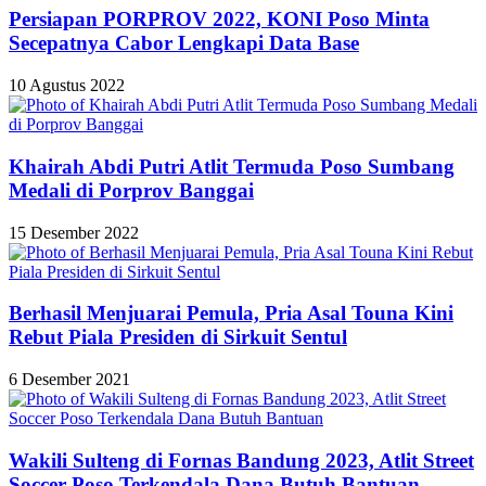
Persiapan PORPROV 2022, KONI Poso Minta
Secepatnya Cabor Lengkapi Data Base
10 Agustus 2022
Khairah Abdi Putri Atlit Termuda Poso Sumbang
Medali di Porprov Banggai
15 Desember 2022
Berhasil Menjuarai Pemula, Pria Asal Touna Kini
Rebut Piala Presiden di Sirkuit Sentul
6 Desember 2021
Wakili Sulteng di Fornas Bandung 2023, Atlit Street
Soccer Poso Terkendala Dana Butuh Bantuan