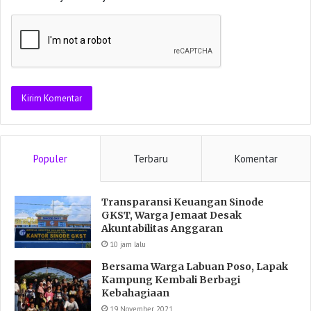
Populer
Terbaru
Komentar
Transparansi Keuangan Sinode
GKST, Warga Jemaat Desak
Akuntabilitas Anggaran
10 jam lalu
Bersama Warga Labuan Poso, Lapak
Kampung Kembali Berbagi
Kebahagiaan
19 November 2021