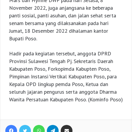
Mars dan Hymne DWP pada hari Selasa, 8
November 2022, juga anjangsana ke beberapa
panti sosial, panti asuhan, dan jalan sehat serta
senam bersama yang dilaksanakan pada hari
Jumat, 18 Desember 2022 dihalaman kantor
Bupati Poso.
Hadir pada kegiatan tersebut, anggota DPRD
Provinsi Sulawesi Tengah Pj. Sekretaris Daerah
Kabupaten Poso, Forkopimda Kabupten Poso,
Pimpinan Instansi Vertikal Kabupaten Poso, para
Kepala OPD lingkup pemda Poso, Ketua dan
seluruh jajaran pengurus serta anggota Dharma
Wanita Persatuan Kabupaten Poso. (Kominfo Poso)
Facebook
Twitter
WhatsApp
Telegram
Share via Email