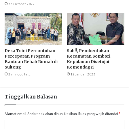
23 Oktober 2022
Desa Toini Percontohan
Sah!!, Pembentukan
Percepatan Program
Kecamatan Sombori
Bantuan Rehab Rumah di
Kepulauan Disetujui
Sulteng
Kemendagri
2 minggu lalu
12 Januari 2023
Tinggalkan Balasan
Alamat email Anda tidak akan dipublikasikan.
Ruas yang wajib ditandai
*