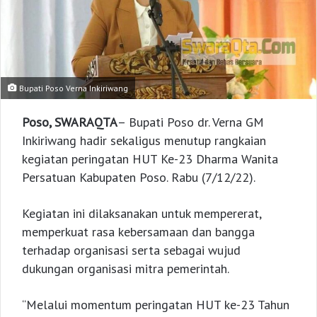
Bupati Poso Verna Inkiriwang
Poso, SWARAQTA
– Bupati Poso dr. Verna GM
Inkiriwang hadir sekaligus menutup rangkaian
kegiatan peringatan HUT Ke-23 Dharma Wanita
Persatuan Kabupaten Poso. Rabu (7/12/22).
Kegiatan ini dilaksanakan untuk mempererat,
memperkuat rasa kebersamaan dan bangga
terhadap organisasi serta sebagai wujud
dukungan organisasi mitra pemerintah.
“Melalui momentum peringatan HUT ke-23 Tahun