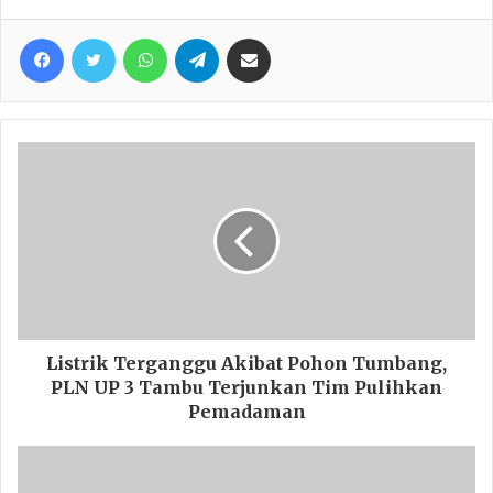
Facebook
Twitter
WhatsApp
Telegram
Share via Email
Listrik Terganggu Akibat Pohon Tumbang,
PLN UP 3 Tambu Terjunkan Tim Pulihkan
Pemadaman