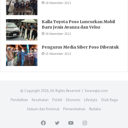
18 November 2021
Kalla Toyota Poso Luncurkan Mobil
Baru Jenis Avanza dan Veloz
18 November 2021
Pengurus Media Siber Poso Dibentuk
15 November 2021
© Copyright 2026, All Rights Reserved | Swaraqta.com
Pendidikan
Kesehatan
Politik
Ekonomi
Lifestyle
Olah Raga
Hukum dan Kriminal
Pemerintahan
Redaksi
Facebook
Twitter
YouTube
Instagram