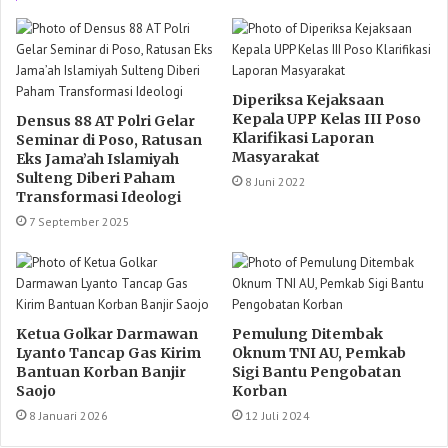
Diperiksa Kejaksaan
Kepala UPP Kelas III Poso
Densus 88 AT Polri Gelar
Klarifikasi Laporan
Seminar di Poso, Ratusan
Masyarakat
Eks Jama’ah Islamiyah
Sulteng Diberi Paham
8 Juni 2022
Transformasi Ideologi
7 September 2025
Ketua Golkar Darmawan
Pemulung Ditembak
Lyanto Tancap Gas Kirim
Oknum TNI AU, Pemkab
Bantuan Korban Banjir
Sigi Bantu Pengobatan
Saojo
Korban
8 Januari 2026
12 Juli 2024