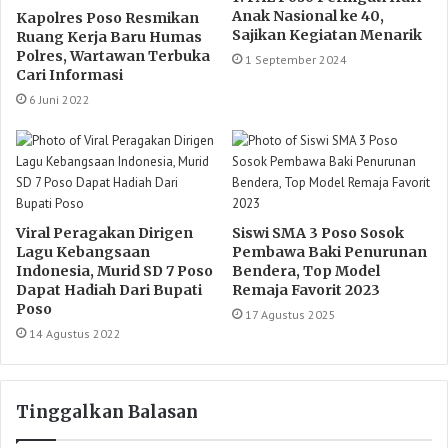
Anak Nasional ke 40,
Kapolres Poso Resmikan
Sajikan Kegiatan Menarik
Ruang Kerja Baru Humas
Polres, Wartawan Terbuka
1 September 2024
Cari Informasi
6 Juni 2022
Viral Peragakan Dirigen
Siswi SMA 3 Poso Sosok
Lagu Kebangsaan
Pembawa Baki Penurunan
Indonesia, Murid SD 7 Poso
Bendera, Top Model
Dapat Hadiah Dari Bupati
Remaja Favorit 2023
Poso
17 Agustus 2025
14 Agustus 2022
Tinggalkan Balasan