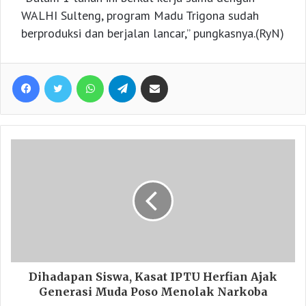
WALHI Sulteng, program Madu Trigona sudah
berproduksi dan berjalan lancar,” pungkasnya.(RyN)
Facebook
Twitter
WhatsApp
Telegram
Share via Email
Dihadapan Siswa, Kasat IPTU Herfian Ajak
Generasi Muda Poso Menolak Narkoba