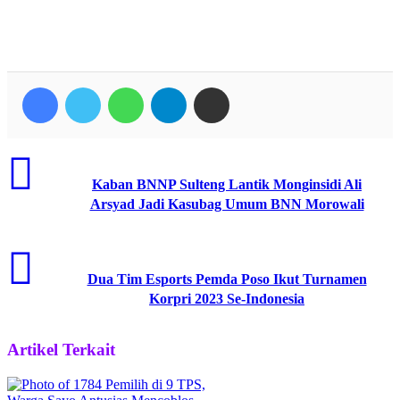
Facebook
Twitter
WhatsApp
Telegram
Share via Email
Kaban BNNP Sulteng Lantik Monginsidi Ali
Arsyad Jadi Kasubag Umum BNN Morowali
Dua Tim Esports Pemda Poso Ikut Turnamen
Korpri 2023 Se-Indonesia
Artikel Terkait