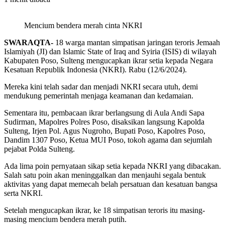
Mencium bendera merah cinta NKRI
SWARAQTA-
18 warga mantan simpatisan jaringan teroris Jemaah
Islamiyah (JI) dan Islamic State of Iraq and Syiria (ISIS) di wilayah
Kabupaten Poso, Sulteng mengucapkan ikrar setia kepada Negara
Kesatuan Republik Indonesia (NKRI). Rabu (12/6/2024).
Mereka kini telah sadar dan menjadi NKRI secara utuh, demi
mendukung pemerintah menjaga keamanan dan kedamaian.
Sementara itu, pembacaan ikrar berlangsung di Aula Andi Sapa
Sudirman, Mapolres Polres Poso, disaksikan langsung Kapolda
Sulteng, Irjen Pol. Agus Nugroho, Bupati Poso, Kapolres Poso,
Dandim 1307 Poso, Ketua MUI Poso, tokoh agama dan sejumlah
pejabat Polda Sulteng.
Ada lima poin pernyataan sikap setia kepada NKRI yang dibacakan.
Salah satu poin akan meninggalkan dan menjauhi segala bentuk
aktivitas yang dapat memecah belah persatuan dan kesatuan bangsa
serta NKRI.
Setelah mengucapkan ikrar, ke 18 simpatisan teroris itu masing-
masing mencium bendera merah putih.