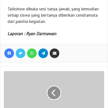
Talkshow dibuka sesi tanya jawab, yang kemudian
setiap siswa yang bertanya diberikan cendramata
dari panitia kegiatan.
Laporan : Ryan Darmawan
Facebook
Twitter
WhatsApp
Telegram
Share via Email