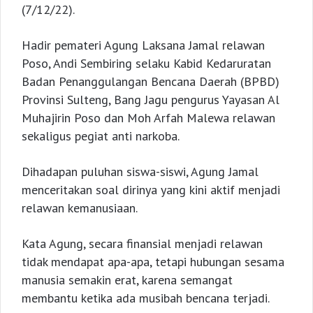
(7/12/22).
Hadir pemateri Agung Laksana Jamal relawan
Poso, Andi Sembiring selaku Kabid Kedaruratan
Badan Penanggulangan Bencana Daerah (BPBD)
Provinsi Sulteng, Bang Jagu pengurus Yayasan Al
Muhajirin Poso dan Moh Arfah Malewa relawan
sekaligus pegiat anti narkoba.
Dihadapan puluhan siswa-siswi, Agung Jamal
menceritakan soal dirinya yang kini aktif menjadi
relawan kemanusiaan.
Kata Agung, secara finansial menjadi relawan
tidak mendapat apa-apa, tetapi hubungan sesama
manusia semakin erat, karena semangat
membantu ketika ada musibah bencana terjadi.