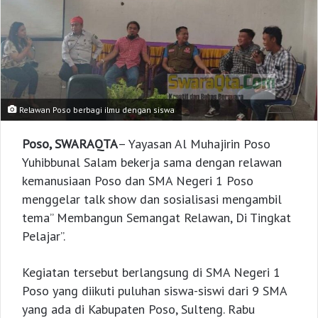
Relawan Poso berbagi ilmu dengan siswa
Poso, SWARAQTA
– Yayasan Al Muhajirin Poso
Yuhibbunal Salam bekerja sama dengan relawan
kemanusiaan Poso dan SMA Negeri 1 Poso
menggelar talk show dan sosialisasi mengambil
tema” Membangun Semangat Relawan, Di Tingkat
Pelajar”.
Kegiatan tersebut berlangsung di SMA Negeri 1
Poso yang diikuti puluhan siswa-siswi dari 9 SMA
yang ada di Kabupaten Poso, Sulteng. Rabu