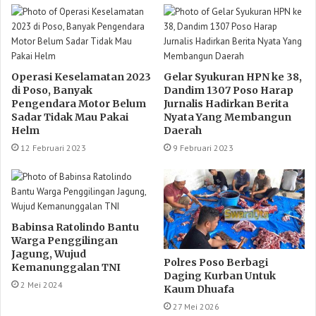
Operasi Keselamatan 2023
Gelar Syukuran HPN ke 38,
di Poso, Banyak
Dandim 1307 Poso Harap
Pengendara Motor Belum
Jurnalis Hadirkan Berita
Sadar Tidak Mau Pakai
Nyata Yang Membangun
Helm
Daerah
12 Februari 2023
9 Februari 2023
Babinsa Ratolindo Bantu
Warga Penggilingan
Jagung, Wujud
Polres Poso Berbagi
Kemanunggalan TNI
Daging Kurban Untuk
2 Mei 2024
Kaum Dhuafa
27 Mei 2026