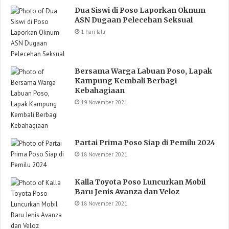
Dua Siswi di Poso Laporkan Oknum
ASN Dugaan Pelecehan Seksual
1 hari lalu
Bersama Warga Labuan Poso, Lapak
Kampung Kembali Berbagi
Kebahagiaan
19 November 2021
Partai Prima Poso Siap di Pemilu 2024
18 November 2021
Kalla Toyota Poso Luncurkan Mobil
Baru Jenis Avanza dan Veloz
18 November 2021