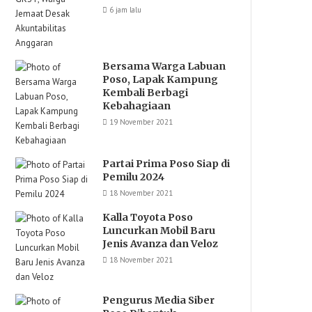
6 jam lalu
Bersama Warga Labuan
Poso, Lapak Kampung
Kembali Berbagi
Kebahagiaan
19 November 2021
Partai Prima Poso Siap di
Pemilu 2024
18 November 2021
Kalla Toyota Poso
Luncurkan Mobil Baru
Jenis Avanza dan Veloz
18 November 2021
Pengurus Media Siber