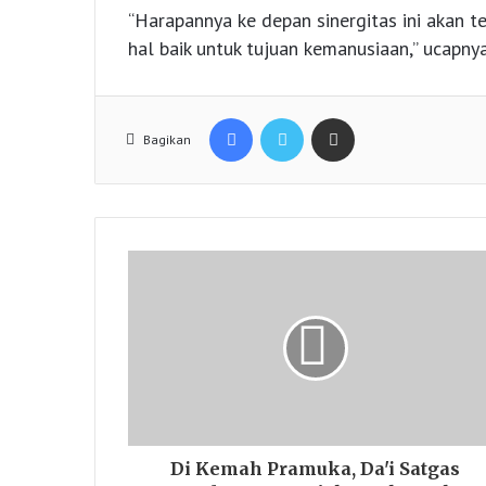
“Harapannya ke depan sinergitas ini akan 
hal baik untuk tujuan kemanusiaan,” ucapnya
Facebook
Twitter
Share via Email
Bagikan
Di Kemah Pramuka, Da'i Satgas