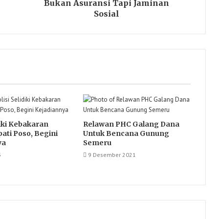
Bukan Asuransi Tapi Jaminan
Sosial
diki Kebakaran
Relawan PHC Galang Dana
ati Poso, Begini
Untuk Bencana Gunung
ya
Semeru
3
9 Desember 2021