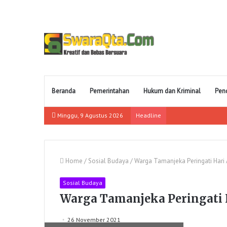
Beranda
Pemerintahan
Hukum dan Kriminal
Pen
Minggu, 9 Agustus 2026
Headline
Home
/
Sosial Budaya
/
Warga Tamanjeka Peringati Hari
Sosial Budaya
Warga Tamanjeka Peringati 
26 November 2021