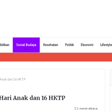
didikan
Sosial Budaya
Kesehatan
Politik
Ekonomi
Lifestyle
 Anak dan 16 HKTP
Hari Anak dan 16 HKTP
1 menit dibaca