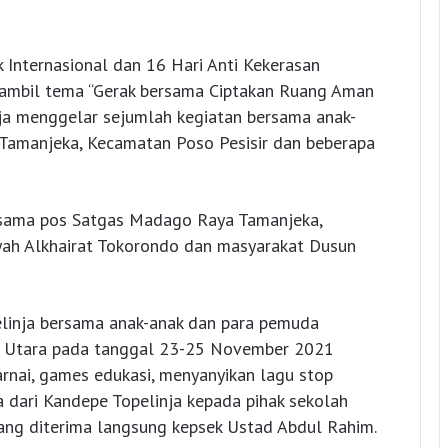
 Internasional dan 16 Hari Anti Kekerasan
mbil tema “Gerak bersama Ciptakan Ruang Aman
ja menggelar sejumlah kegiatan bersama anak-
 Tamanjeka, Kecamatan Poso Pesisir dan beberapa
bersama pos Satgas Madago Raya Tamanjeka,
yah Alkhairat Tokorondo dan masyarakat Dusun
linja bersama anak-anak dan para pemuda
a Utara pada tanggal 23-25 November 2021
nai, games edukasi, menyanyikan lagu stop
 dari Kandepe Topelinja kepada pihak sekolah
ang diterima langsung kepsek Ustad Abdul Rahim.