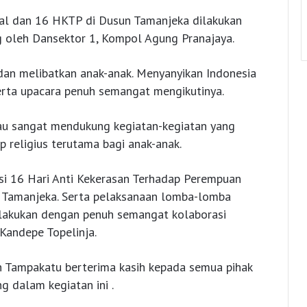
nal dan 16 HKTP di Dusun Tamanjeka dilakukan
 oleh Dansektor 1, Kompol Agung Pranajaya.
an melibatkan anak-anak. Menyanyikan Indonesia
erta upacara penuh semangat mengikutinya.
au sangat mendukung kegiatan-kegiatan yang
 religius terutama bagi anak-anak.
asi 16 Hari Anti Kekerasan Terhadap Perempuan
 di Tamanjeka. Serta pelaksanaan lomba-lomba
lakukan dengan penuh semangat kolaborasi
andepe Topelinja.
h Tampakatu berterima kasih kepada semua pihak
g dalam kegiatan ini .