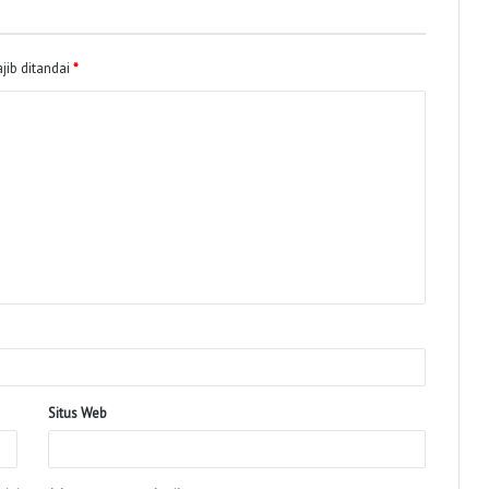
jib ditandai
*
Situs Web