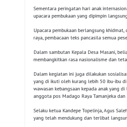
Sementara peringatan hari anak internasio
upacara pembukaan yang dipimpin langsung
Upacara pembukaan berlangsung khidmat, d
raya, pembacaan teks pancasila semua pes
Dalam sambutan Kepala Desa Masani, beli
membangkitkan rasa nasionalisme dan tetap
Dalam kegiatan ini juga dilakukan sosialis
yang di ikuti oleh kurang lebih 50 ibu-ibu
wawasan kebangsaan kepada anak yang di 
anggota pos Madago Raya Tamanjeka dan K
Selaku ketua Kandepe Topelinja, Agus Sale
yang telah mendukung dan terlibat langsun