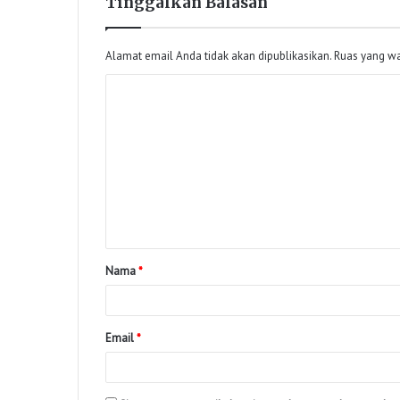
Tinggalkan Balasan
Alamat email Anda tidak akan dipublikasikan.
Ruas yang wa
Nama
*
Email
*