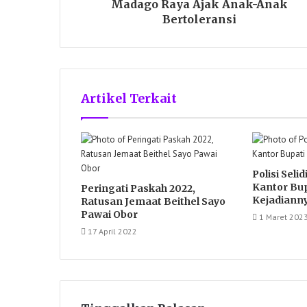
Madago Raya Ajak Anak-Anak
Bertoleransi
Artikel Terkait
Polisi Seli
Kantor Bup
Peringati Paskah 2022,
Kejadiann
Ratusan Jemaat Beithel Sayo
Pawai Obor
1 Maret 202
17 April 2022