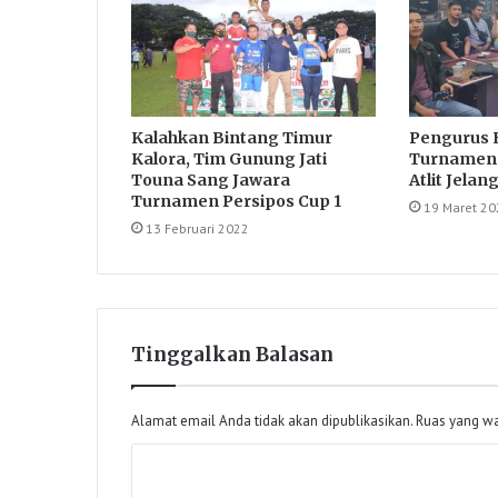
Kalahkan Bintang Timur
Pengurus E
Kalora, Tim Gunung Jati
Turnamen 
Touna Sang Jawara
Atlit Jelan
Turnamen Persipos Cup 1
19 Maret 20
13 Februari 2022
Tinggalkan Balasan
Alamat email Anda tidak akan dipublikasikan.
Ruas yang wa