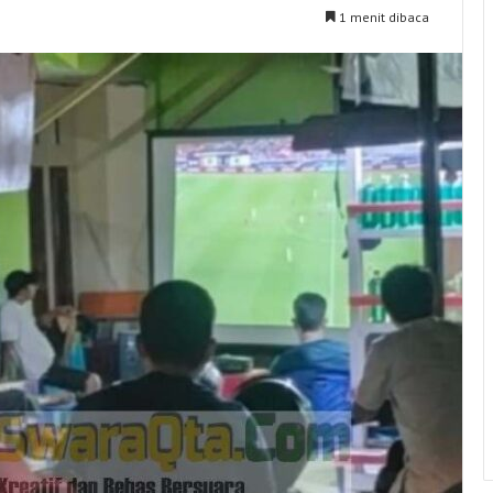
1 menit dibaca