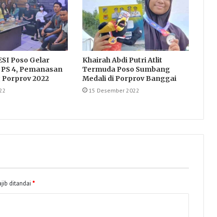
SI Poso Gelar
Khairah Abdi Putri Atlit
PS 4, Pemanasan
Termuda Poso Sumbang
g Porprov 2022
Medali di Porprov Banggai
22
15 Desember 2022
jib ditandai
*