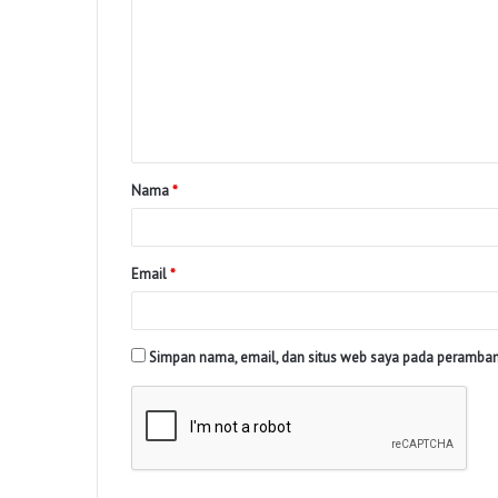
Nama
*
Email
*
Simpan nama, email, dan situs web saya pada peramban 