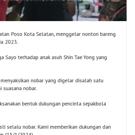
tan Poso Kota Selatan, menggelar nonton bareng
ia 2023.
rga Sayo terhadap anak asuh Shin Tae Yong yang
enyaksikan nobar yang digelar disalah satu
i suasana nobar.
ksanakan bentuk dukungan pencinta sepakbola
asti selalu nobar. Kami memberikan dukungan dan
am (15/1/2024).