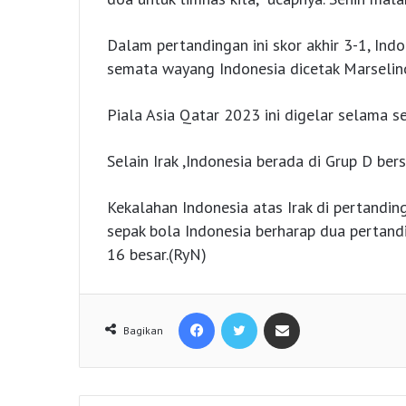
Dalam pertandingan ini skor akhir 3-1, Ind
semata wayang Indonesia dicetak Marselin
Piala Asia Qatar 2023 ini digelar selama s
Selain Irak ,Indonesia berada di Grup D be
Kekalahan Indonesia atas Irak di pertandin
sepak bola Indonesia berharap dua pertandi
16 besar.(RyN)
Facebook
Twitter
Share via Email
Bagikan