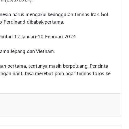
onesia harus mengakui keunggulan timnas Irak. Gol
o Ferdinand dibabak pertama.
ebulan 12 Januari-10 Februari 2024.
rsama Jepang dan Vietnam.
gan pertama, tentunya masih berpeluang. Pencinta
ngan nanti bisa merebut poin agar timnas lolos ke