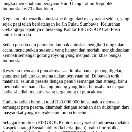
rangka memeriahkan perayaan Hari Ulang Tahun Republik
Indonesia ke-79 dihadirkan.
Kegiatan ini menarik antusiasme tinggi dari masyarakat sekitar, yang
sejak pagi telah berdatangan ke Jln Pulau Sumbawa, Kelurahan
Gebangrejo tepatnya dibelakang Kantor FIFGROUP Cab Poso
untuk ikut serta.
Setiap peserta dan penonton tampak antusias mengikuti rangkaian
acara, menciptakan suasana yang hangat dan meriah, menghidupkan
kembali semangat gotong royong yang menjadi ciri khas bangsa
Indonesia.
Keseruan mencapai puncaknya saat lomba panjat pinang digelar,
yang menjadi atraksi utama dalam perayaan ini. Di bawah terik
matahari, seluruh peserta dengan penuh semangat dan strategi bahu-
membahu memanjat batang pinang yang licin, berusaha mencapai
hadiah-hadiah menarik yang tergantung di puncaknya.
Hadiah-hadiah bernilai total Rp3.000.000 ini semakin memacu
semangat para peserta, ditambah dengan sorakan dan dukungan dari
masyarakat yang menyaksikan lomba tersebut.
Sebagai komitmen FIFGROUP untuk masyarakat Indonesia melalui
3 aspek strategi Sustainability (keberlanjutan), yaitu Portofolio,