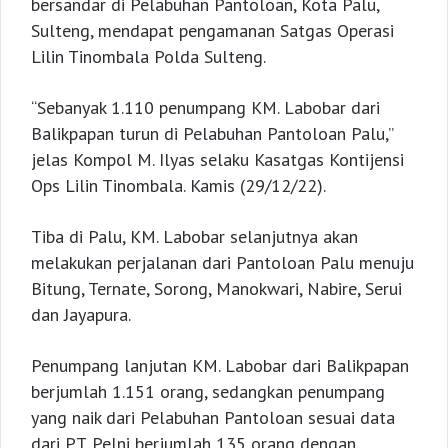
bersandar di Pelabuhan Pantoloan, Kota Palu,
Sulteng, mendapat pengamanan Satgas Operasi
Lilin Tinombala Polda Sulteng.
“Sebanyak 1.110 penumpang KM. Labobar dari
Balikpapan turun di Pelabuhan Pantoloan Palu,”
jelas Kompol M. Ilyas selaku Kasatgas Kontijensi
Ops Lilin Tinombala. Kamis (29/12/22).
Tiba di Palu, KM. Labobar selanjutnya akan
melakukan perjalanan dari Pantoloan Palu menuju
Bitung, Ternate, Sorong, Manokwari, Nabire, Serui
dan Jayapura.
Penumpang lanjutan KM. Labobar dari Balikpapan
berjumlah 1.151 orang, sedangkan penumpang
yang naik dari Pelabuhan Pantoloan sesuai data
dari PT. Pelni berjumlah 135 orang dengan