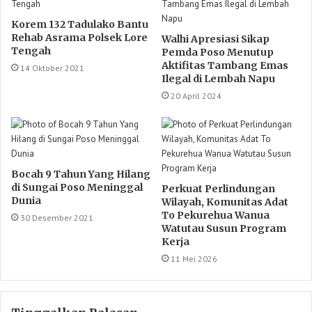
Korem 132 Tadulako Bantu
Rehab Asrama Polsek Lore
Walhi Apresiasi Sikap
Tengah
Pemda Poso Menutup
Aktifitas Tambang Emas
14 Oktober 2021
Ilegal di Lembah Napu
20 April 2024
Bocah 9 Tahun Yang Hilang
di Sungai Poso Meninggal
Perkuat Perlindungan
Dunia
Wilayah, Komunitas Adat
To Pekurehua Wanua
30 Desember 2021
Watutau Susun Program
Kerja
11 Mei 2026