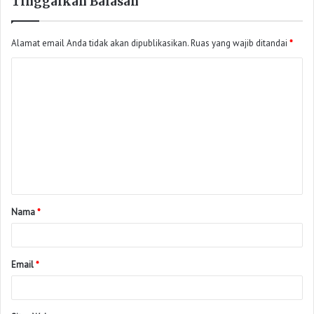
Tinggalkan Balasan
Alamat email Anda tidak akan dipublikasikan.
Ruas yang wajib ditandai
*
Nama
*
Email
*