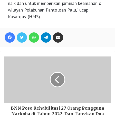
naik dan untuk memberikan jaminan keamanan di
wilayah Pelabuhan Pantoloan Palu,” ucap
Kasatgas. (HMS)
Facebook
Twitter
WhatsApp
Telegram
Share via Email
BNN Poso Rehabilitasi 27 Orang Pengguna
Narkoba di Tahun 2022, Dan Tangkap Dua