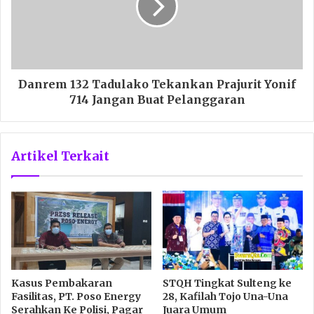
Danrem 132 Tadulako Tekankan Prajurit Yonif
714 Jangan Buat Pelanggaran
Artikel Terkait
Kasus Pembakaran
STQH Tingkat Sulteng ke
Fasilitas, PT. Poso Energy
28, Kafilah Tojo Una-Una
Serahkan Ke Polisi, Pagar
Juara Umum