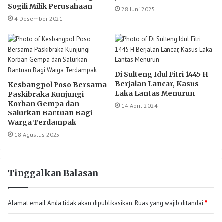
Sogili Milik Perusahaan
28 Juni 2025
4 Desember 2021
Di Sulteng Idul Fitri 1445 H
Berjalan Lancar, Kasus
Kesbangpol Poso Bersama
Laka Lantas Menurun
Paskibraka Kunjungi
Korban Gempa dan
14 April 2024
Salurkan Bantuan Bagi
Warga Terdampak
18 Agustus 2025
Tinggalkan Balasan
Alamat email Anda tidak akan dipublikasikan.
Ruas yang wajib ditandai
*