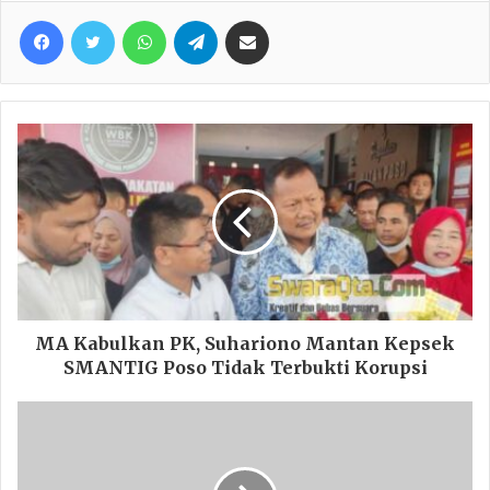
Facebook
Twitter
WhatsApp
Telegram
Share via Email
MA Kabulkan PK, Suhariono Mantan Kepsek
SMANTIG Poso Tidak Terbukti Korupsi