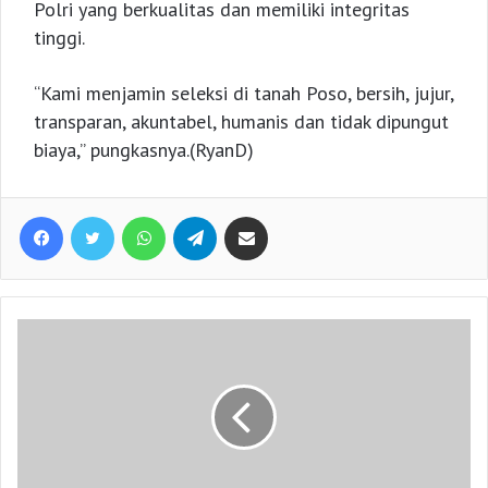
Polri yang berkualitas dan memiliki integritas
tinggi.
“Kami menjamin seleksi di tanah Poso, bersih, jujur,
transparan, akuntabel, humanis dan tidak dipungut
biaya,” pungkasnya.(RyanD)
Facebook
Twitter
WhatsApp
Telegram
Share via Email