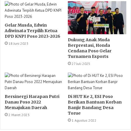
Gelar Musda, Edwin
Adiwinata Terpilih Ketua
DPD KNPI Poso 2023-2026
Dukung Anak Muda
18 Juni 2023
Berprestasi, Honda
Cendana Poso Gelar
Turnamen Esports
27 Juli 2025
Bersinergi Harapan Putri
Di HUT Ke 2, ESI Poso
Danau Poso 2022
Berikan Bantuan Korban
Memajukan Daerah
Banjir Bandang Desa
Torue
2 Maret 2023
1 Agustus 2022