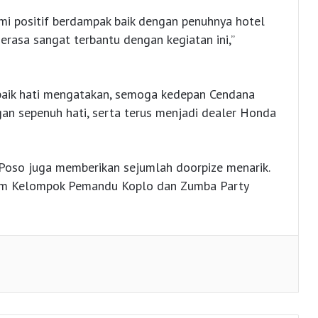
mi positif berdampak baik dengan penuhnya hotel
asa sangat terbantu dengan kegiatan ini,”
baik hati mengatakan, semoga kedepan Cendana
an sepenuh hati, serta terus menjadi dealer Honda
 Poso juga memberikan sejumlah doorpize menarik.
form Kelompok Pemandu Koplo dan Zumba Party