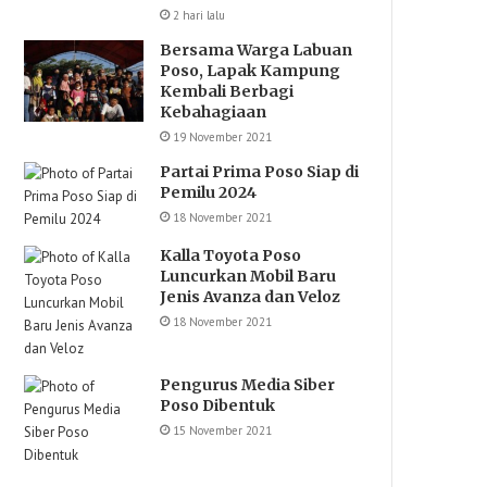
2 hari lalu
Bersama Warga Labuan
Poso, Lapak Kampung
Kembali Berbagi
Kebahagiaan
19 November 2021
Partai Prima Poso Siap di
Pemilu 2024
18 November 2021
Kalla Toyota Poso
Luncurkan Mobil Baru
Jenis Avanza dan Veloz
18 November 2021
Pengurus Media Siber
Poso Dibentuk
15 November 2021