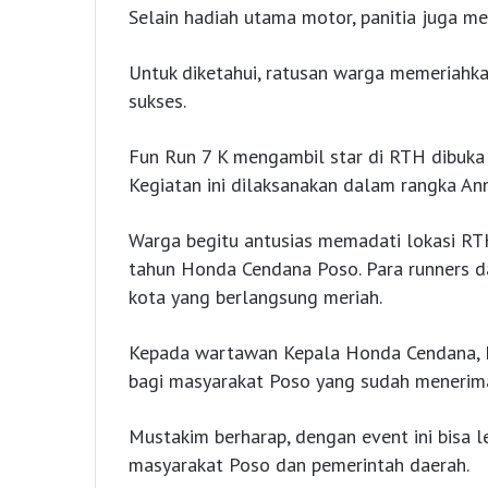
Selain hadiah utama motor, panitia juga me
Untuk diketahui, ratusan warga memeriahk
sukses.
Fun Run 7 K mengambil star di RTH dibuka 
Kegiatan ini dilaksanakan dalam rangka An
Warga begitu antusias memadati lokasi RT
tahun Honda Cendana Poso. Para runners da
kota yang berlangsung meriah.
Kepada wartawan Kepala Honda Cendana, M
bagi masyarakat Poso yang sudah menerim
Mustakim berharap, dengan event ini bisa le
masyarakat Poso dan pemerintah daerah.