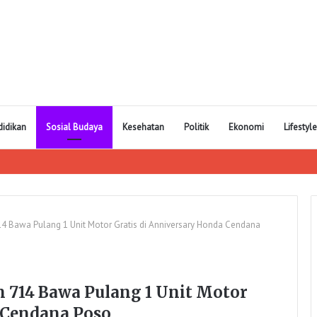
didikan
Sosial Budaya
Kesehatan
Politik
Ekonomi
Lifestyle
714 Bawa Pulang 1 Unit Motor Gratis di Anniversary Honda Cendana
on 714 Bawa Pulang 1 Unit Motor
 Cendana Poso