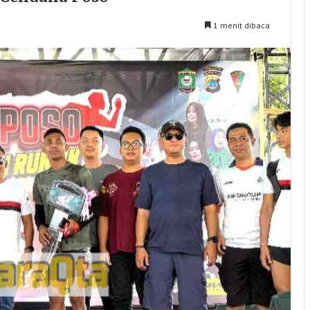
1 menit dibaca