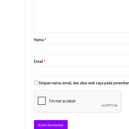
Nama
*
Email
*
Simpan nama, email, dan situs web saya pada peramban 