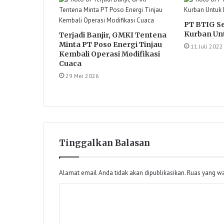
PT BTIG Se
Kurban Un
Terjadi Banjir, GMKI Tentena
Minta PT Poso Energi Tinjau
11 Juli 2022
Kembali Operasi Modifikasi
Cuaca
29 Mei 2026
Tinggalkan Balasan
Alamat email Anda tidak akan dipublikasikan.
Ruas yang wa