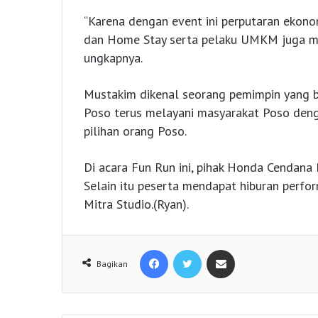
“Karena dengan event ini perputaran ekono
dan Home Stay serta pelaku UMKM juga mer
ungkapnya.
Mustakim dikenal seorang pemimpin yang 
Poso terus melayani masyarakat Poso deng
pilihan orang Poso.
Di acara Fun Run ini, pihak Honda Cendana
Selain itu peserta mendapat hiburan per
Mitra Studio.(Ryan).
Facebook
Twitter
Share via Email
Bagikan