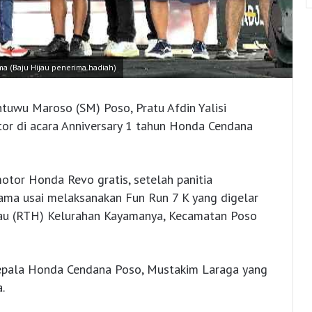
a (Baju Hijau penerima hadiah)
uwu Maroso (SM) Poso, Pratu Afdin Yalisi
r di acara Anniversary 1 tahun Honda Cendana
motor Honda Revo gratis, setelah panitia
ama usai melaksanakan Fun Run 7 K yang digelar
au (RTH) Kelurahan Kayamanya, Kecamatan Poso
Kepala Honda Cendana Poso, Mustakim Laraga yang
.