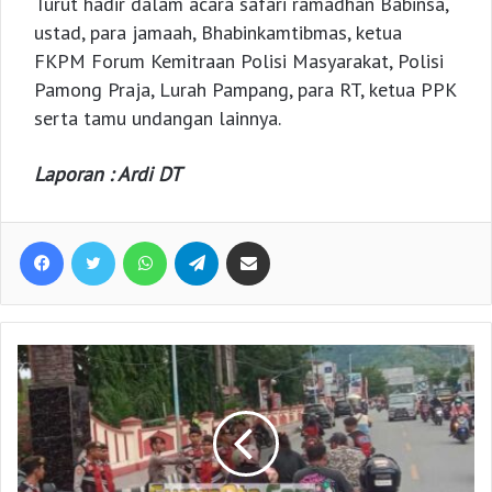
Turut hadir dalam acara safari ramadhan Babinsa,
ustad, para jamaah, Bhabinkamtibmas, ketua
FKPM Forum Kemitraan Polisi Masyarakat, Polisi
Pamong Praja, Lurah Pampang, para RT, ketua PPK
serta tamu undangan lainnya.
Laporan : Ardi DT
Facebook
Twitter
WhatsApp
Telegram
Share via Email