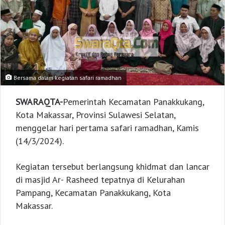
Bersama dalam kegiatan safari ramadhan
SWARAQTA-
Pemerintah Kecamatan Panakkukang,
Kota Makassar, Provinsi Sulawesi Selatan,
menggelar hari pertama safari ramadhan, Kamis
(14/3/2024).
Kegiatan tersebut berlangsung khidmat dan lancar
di masjid Ar- Rasheed tepatnya di Kelurahan
Pampang, Kecamatan Panakkukang, Kota
Makassar.