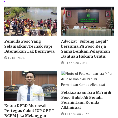
Pemuda Poso Yang
Advokat “Sulteng Legal”
Selamatkan Ternak Sapi
bersama PA Poso Kerja
Ditemukan Tak Bernyawa
Sama Berikan Pelayanan
Bantuan Hukum Gratis
15 Juli 2024
8 Februari 2023
Pelaksanaan Isra Mi’raj di
Poso Habib Ali Penuhi
Permintaan Komda
Ketua DPRD Morowali
Alkhairaat
Pertegas Cabut IUP OP PT
11 Februari 2022
BCPM Jika Melanggar