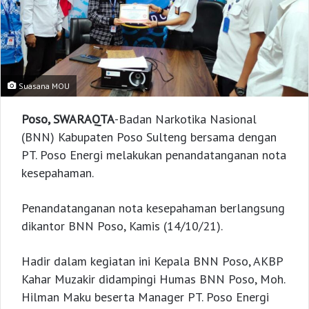
Suasana MOU
Poso, SWARAQTA
-Badan Narkotika Nasional
(BNN) Kabupaten Poso Sulteng bersama dengan
PT. Poso Energi melakukan penandatanganan nota
kesepahaman.
Penandatanganan nota kesepahaman berlangsung
dikantor BNN Poso, Kamis (14/10/21).
Hadir dalam kegiatan ini Kepala BNN Poso, AKBP
Kahar Muzakir didampingi Humas BNN Poso, Moh.
Hilman Maku beserta Manager PT. Poso Energi