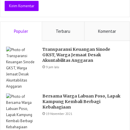
Populer
Terbaru
Komentar
Transparansi Keuangan Sinode
GKST, Warga Jemaat Desak
Akuntabilitas Anggaran
9 jam lalu
Bersama Warga Labuan Poso, Lapak
Kampung Kembali Berbagi
Kebahagiaan
19 November 2021