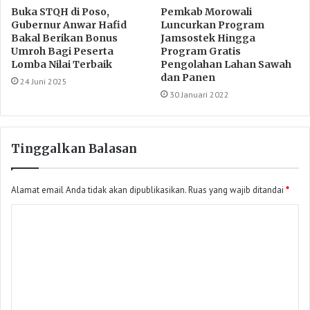
Buka STQH di Poso,
Pemkab Morowali
Gubernur Anwar Hafid
Luncurkan Program
Bakal Berikan Bonus
Jamsostek Hingga
Umroh Bagi Peserta
Program Gratis
Lomba Nilai Terbaik
Pengolahan Lahan Sawah
dan Panen
24 Juni 2025
30 Januari 2022
Tinggalkan Balasan
Alamat email Anda tidak akan dipublikasikan.
Ruas yang wajib ditandai
*