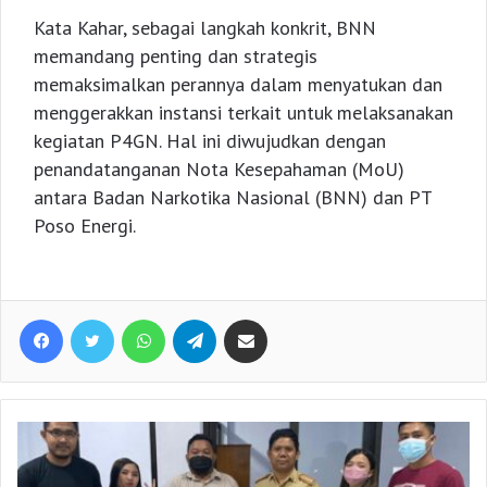
Kata Kahar, sebagai langkah konkrit, BNN
memandang penting dan strategis
memaksimalkan perannya dalam menyatukan dan
menggerakkan instansi terkait untuk melaksanakan
kegiatan P4GN. Hal ini diwujudkan dengan
penandatanganan Nota Kesepahaman (MoU)
antara Badan Narkotika Nasional (BNN) dan PT
Poso Energi.
Facebook
Twitter
WhatsApp
Telegram
Share via Email