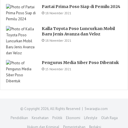
Partai Prima Poso Siap di Pemilu 2024
18 November 2021
Kalla Toyota Poso Luncurkan Mobil
Baru Jenis Avanza dan Veloz
18 November 2021
Pengurus Media Siber Poso Dibentuk
15 November 2021
© Copyright 2026, All Rights Reserved | Swaraqta.com
Pendidikan
Kesehatan
Politik
Ekonomi
Lifestyle
Olah Raga
Hukum dan Kriminal
Pemerintahan
Redaksi