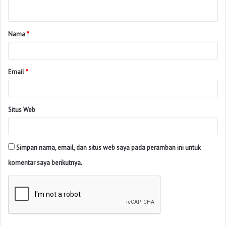
Nama
*
Email
*
Situs Web
Simpan nama, email, dan situs web saya pada peramban ini untuk
komentar saya berikutnya.