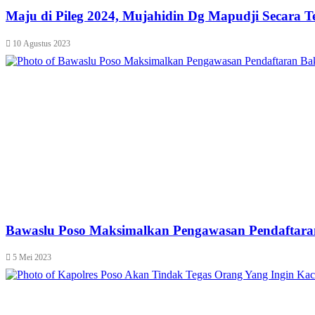
Maju di Pileg 2024, Mujahidin Dg Mapudji Secara 
10 Agustus 2023
Bawaslu Poso Maksimalkan Pengawasan Pendaftara
5 Mei 2023