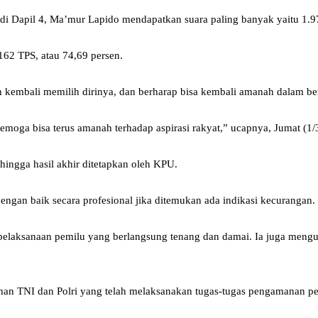
r di Dapil 4, Ma’mur Lapido mendapatkan suara paling banyak yaitu 1.9
162 TPS, atau 74,69 persen.
 kembali memilih dirinya, dan berharap bisa kembali amanah dalam be
moga bisa terus amanah terhadap aspirasi rakyat,” ucapnya, Jumat (1/
ingga hasil akhir ditetapkan oleh KPU.
engan baik secara profesional jika ditemukan ada indikasi kecurangan.
si pelaksanaan pemilu yang berlangsung tenang dan damai. Ia juga men
amanan TNI dan Polri yang telah melaksanakan tugas-tugas pengamanan 