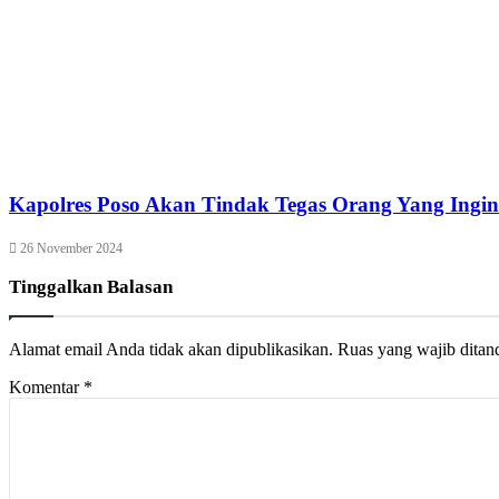
Kapolres Poso Akan Tindak Tegas Orang Yang Ingi
26 November 2024
Tinggalkan Balasan
Alamat email Anda tidak akan dipublikasikan.
Ruas yang wajib ditan
Komentar
*