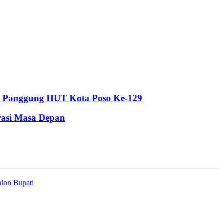
ng Panggung HUT Kota Poso Ke-129
rasi Masa Depan