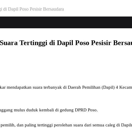
 di Dapil Poso Pesisir Bersaudara
ara Tertinggi di Dapil Poso Pesisir Bers
kar mendapatkan suara terbanyak di Daerah Pemilihan (Dapil) 4 Kecamat
enggang mulus duduk kembali di gedung DPRD Poso.
pemilih, dan paling tertinggi perolehan suara dari semua caleg di Dapil