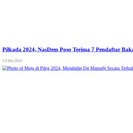
Pilkada 2024, NasDem Poso Terima 7 Pendaftar Bak
8 Mei 2024