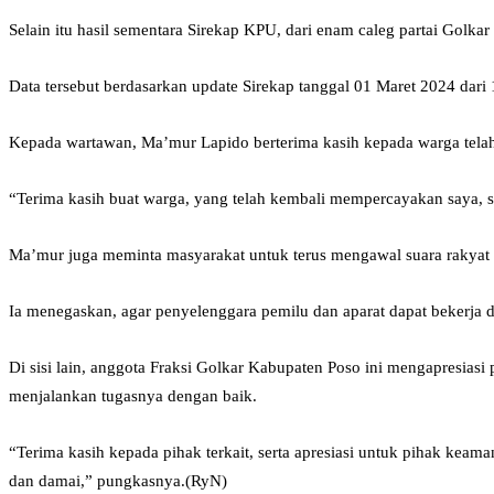
Selain itu hasil sementara Sirekap KPU, dari enam caleg partai Golka
Data tersebut berdasarkan update Sirekap tanggal 01 Maret 2024 dari 
Kepada wartawan, Ma’mur Lapido berterima kasih kepada warga telah
“Terima kasih buat warga, yang telah kembali mempercayakan saya, se
Ma’mur juga meminta masyarakat untuk terus mengawal suara rakyat h
Ia menegaskan, agar penyelenggara pemilu dan aparat dapat bekerja d
Di sisi lain, anggota Fraksi Golkar Kabupaten Poso ini mengapresia
menjalankan tugasnya dengan baik.
“Terima kasih kepada pihak terkait, serta apresiasi untuk pihak ke
dan damai,” pungkasnya.(RyN)