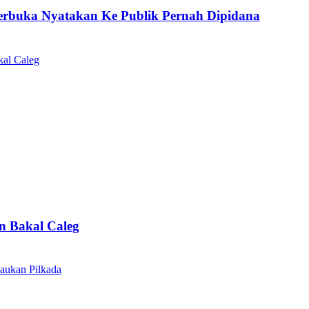
Terbuka Nyatakan Ke Publik Pernah Dipidana
n Bakal Caleg