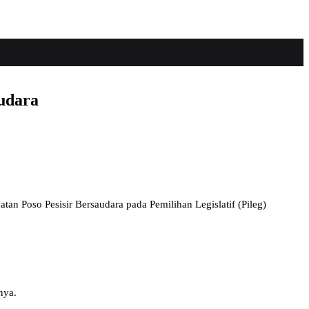
audara
an Poso Pesisir Bersaudara pada Pemilihan Legislatif (Pileg)
nya.