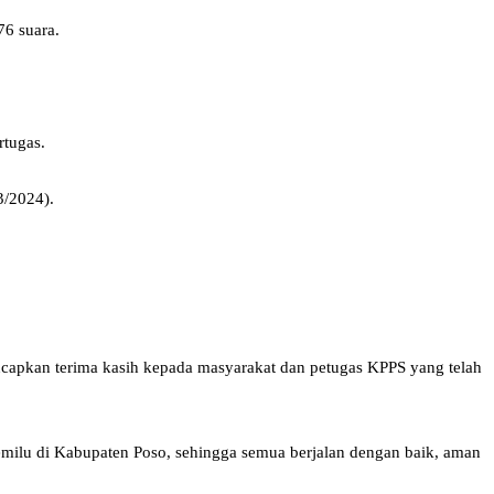
76 suara.
rtugas.
3/2024).
gucapkan terima kasih kepada masyarakat dan petugas KPPS yang telah
pemilu di Kabupaten Poso, sehingga semua berjalan dengan baik, aman