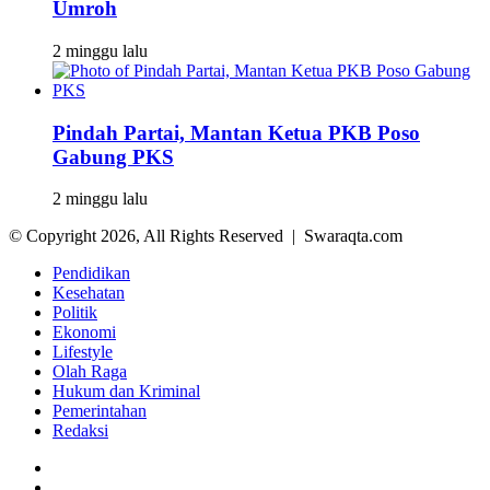
Umroh
2 minggu lalu
Pindah Partai, Mantan Ketua PKB Poso
Gabung PKS
2 minggu lalu
© Copyright 2026, All Rights Reserved | Swaraqta.com
Pendidikan
Kesehatan
Politik
Ekonomi
Lifestyle
Olah Raga
Hukum dan Kriminal
Pemerintahan
Redaksi
Facebook
Twitter