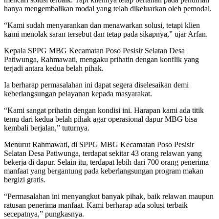
hanya mengembalikan modal yang telah dikeluarkan oleh pemodal.
“Kami sudah menyarankan dan menawarkan solusi, tetapi klien
kami menolak saran tersebut dan tetap pada sikapnya,” ujar Arfan.
Kepala SPPG MBG Kecamatan Poso Pesisir Selatan Desa
Patiwunga, Rahmawati, mengaku prihatin dengan konflik yang
terjadi antara kedua belah pihak.
Ia berharap permasalahan ini dapat segera diselesaikan demi
keberlangsungan pelayanan kepada masyarakat.
“Kami sangat prihatin dengan kondisi ini. Harapan kami ada titik
temu dari kedua belah pihak agar operasional dapur MBG bisa
kembali berjalan,” tuturnya.
Menurut Rahmawati, di SPPG MBG Kecamatan Poso Pesisir
Selatan Desa Patiwunga, terdapat sekitar 43 orang relawan yang
bekerja di dapur. Selain itu, terdapat lebih dari 700 orang penerima
manfaat yang bergantung pada keberlangsungan program makan
bergizi gratis.
“Permasalahan ini menyangkut banyak pihak, baik relawan maupun
ratusan penerima manfaat. Kami berharap ada solusi terbaik
secepatnya,” pungkasnya.