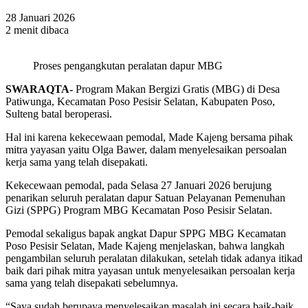
28 Januari 2026
2 menit dibaca
Proses pengangkutan peralatan dapur MBG
SWARAQTA-
Program Makan Bergizi Gratis (MBG) di Desa
Patiwunga, Kecamatan Poso Pesisir Selatan, Kabupaten Poso,
Sulteng batal beroperasi.
Hal ini karena kekecewaan pemodal, Made Kajeng bersama pihak
mitra yayasan yaitu Olga Bawer, dalam menyelesaikan persoalan
kerja sama yang telah disepakati.
Kekecewaan pemodal, pada Selasa 27 Januari 2026 berujung
penarikan seluruh peralatan dapur Satuan Pelayanan Pemenuhan
Gizi (SPPG) Program MBG Kecamatan Poso Pesisir Selatan.
Pemodal sekaligus bapak angkat Dapur SPPG MBG Kecamatan
Poso Pesisir Selatan, Made Kajeng menjelaskan, bahwa langkah
pengambilan seluruh peralatan dilakukan, setelah tidak adanya itikad
baik dari pihak mitra yayasan untuk menyelesaikan persoalan kerja
sama yang telah disepakati sebelumnya.
“Saya sudah berupaya menyelesaikan masalah ini secara baik-baik.