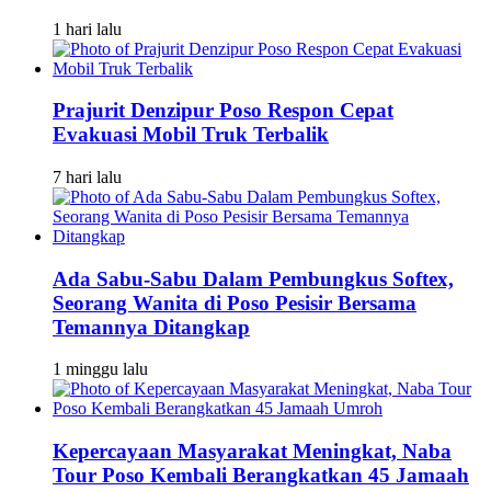
1 hari lalu
Prajurit Denzipur Poso Respon Cepat
Evakuasi Mobil Truk Terbalik
7 hari lalu
Ada Sabu-Sabu Dalam Pembungkus Softex,
Seorang Wanita di Poso Pesisir Bersama
Temannya Ditangkap
1 minggu lalu
Kepercayaan Masyarakat Meningkat, Naba
Tour Poso Kembali Berangkatkan 45 Jamaah