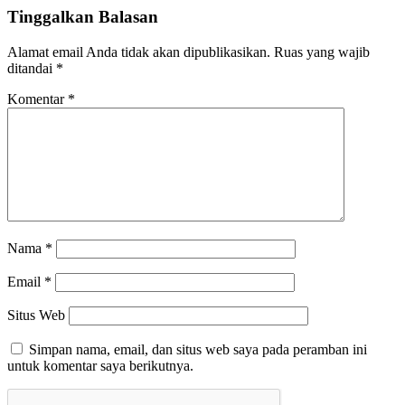
Tinggalkan Balasan
Alamat email Anda tidak akan dipublikasikan.
Ruas yang wajib
ditandai
*
Komentar
*
Nama
*
Email
*
Situs Web
Simpan nama, email, dan situs web saya pada peramban ini
untuk komentar saya berikutnya.