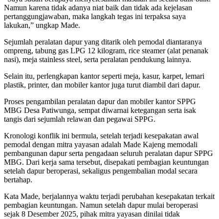
Namun karena tidak adanya niat baik dan tidak ada kejelasan
pertanggungjawaban, maka langkah tegas ini terpaksa saya
lakukan,” ungkap Made.
Sejumlah peralatan dapur yang ditarik oleh pemodal diantaranya
ompreng, tabung gas LPG 12 kilogram, rice steamer (alat penanak
nasi), meja stainless steel, serta peralatan pendukung lainnya.
Selain itu, perlengkapan kantor seperti meja, kasur, karpet, lemari
plastik, printer, dan mobiler kantor juga turut diambil dari dapur.
Proses pengambilan peralatan dapur dan mobiler kantor SPPG
MBG Desa Patiwunga, sempat diwarnai ketegangan serta isak
tangis dari sejumlah relawan dan pegawai SPPG.
Kronologi konflik ini bermula, setelah terjadi kesepakatan awal
pemodal dengan mitra yayasan adalah Made Kajeng memodali
pembangunan dapur serta pengadaan seluruh peralatan dapur SPPG
MBG. Dari kerja sama tersebut, disepakati pembagian keuntungan
setelah dapur beroperasi, sekaligus pengembalian modal secara
bertahap.
Kata Made, berjalannya waktu terjadi perubahan kesepakatan terkait
pembagian keuntungan. Namun setelah dapur mulai beroperasi
sejak 8 Desember 2025, pihak mitra yayasan dinilai tidak