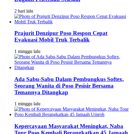
2 hari lalu
Prajurit Denzipur Poso Respon Cepat
Evakuasi Mobil Truk Terbalik
1 minggu lalu
Ada Sabu-Sabu Dalam Pembungkus Softex,
Seorang Wanita di Poso Pesisir Bersama
Temannya Ditangkap
1 minggu lalu
Kepercayaan Masyarakat Meningkat, Naba
Tour Poso Kembali Berangkatkan 45 Jamaah