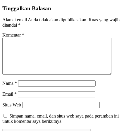
Tinggalkan Balasan
Alamat email Anda tidak akan dipublikasikan.
Ruas yang wajib
ditandai
*
Komentar
*
Nama
*
Email
*
Situs Web
Simpan nama, email, dan situs web saya pada peramban ini
untuk komentar saya berikutnya.