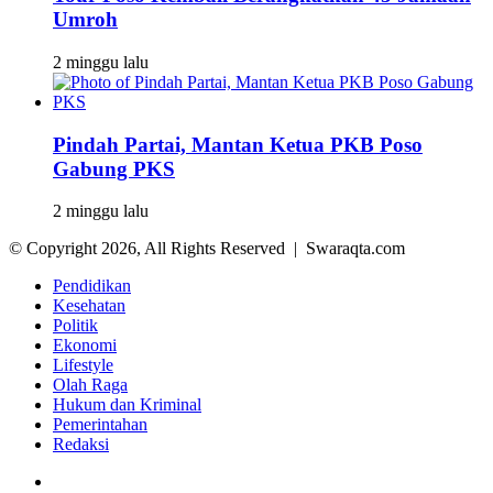
Umroh
2 minggu lalu
Pindah Partai, Mantan Ketua PKB Poso
Gabung PKS
2 minggu lalu
© Copyright 2026, All Rights Reserved | Swaraqta.com
Pendidikan
Kesehatan
Politik
Ekonomi
Lifestyle
Olah Raga
Hukum dan Kriminal
Pemerintahan
Redaksi
Facebook