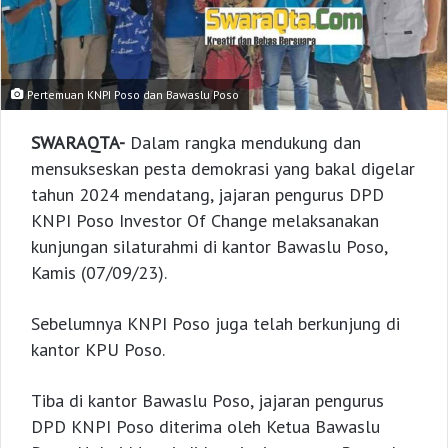
Pertemuan KNPI Poso dan Bawaslu Poso
SWARAQTA-
Dalam rangka mendukung dan
mensukseskan pesta demokrasi yang bakal digelar
tahun 2024 mendatang, jajaran pengurus DPD
KNPI Poso Investor Of Change melaksanakan
kunjungan silaturahmi di kantor Bawaslu Poso,
Kamis (07/09/23).
Sebelumnya KNPI Poso juga telah berkunjung di
kantor KPU Poso.
Tiba di kantor Bawaslu Poso, jajaran pengurus
DPD KNPI Poso diterima oleh Ketua Bawaslu