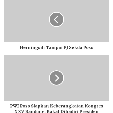
Herningsih Tampai PJ Sekda Poso
PWI Poso Siapkan Keberangkatan Kongres
XXV Bandung, Bakal Dihadiri Presiden