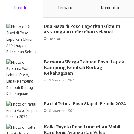
Populer
Terbaru
Komentar
Dua Siswi di Poso Laporkan Oknum
ASN Dugaan Pelecehan Seksual
1 hari lalu
Bersama Warga Labuan Poso, Lapak
Kampung Kembali Berbagi
Kebahagiaan
19 November 2021
Partai Prima Poso Siap di Pemilu 2024
18 November 2021
Kalla Toyota Poso Luncurkan Mobil
Baru Jenis Avanza dan Veloz