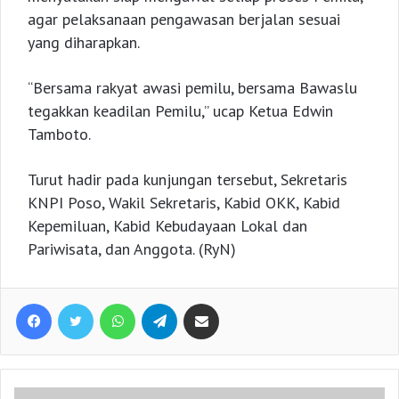
agar pelaksanaan pengawasan berjalan sesuai
yang diharapkan.
“Bersama rakyat awasi pemilu, bersama Bawaslu
tegakkan keadilan Pemilu,” ucap Ketua Edwin
Tamboto.
Turut hadir pada kunjungan tersebut, Sekretaris
KNPI Poso, Wakil Sekretaris, Kabid OKK, Kabid
Kepemiluan, Kabid Kebudayaan Lokal dan
Pariwisata, dan Anggota. (RyN)
Facebook
Twitter
WhatsApp
Telegram
Share via Email