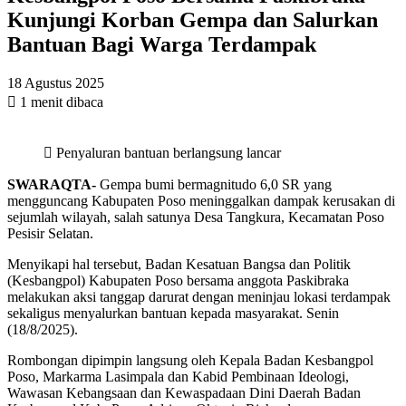
Kunjungi Korban Gempa dan Salurkan
Bantuan Bagi Warga Terdampak
18 Agustus 2025
1 menit dibaca
Penyaluran bantuan berlangsung lancar
SWARAQTA-
Gempa bumi bermagnitudo 6,0 SR yang
mengguncang Kabupaten Poso meninggalkan dampak kerusakan di
sejumlah wilayah, salah satunya Desa Tangkura, Kecamatan Poso
Pesisir Selatan.
Menyikapi hal tersebut, Badan Kesatuan Bangsa dan Politik
(Kesbangpol) Kabupaten Poso bersama anggota Paskibraka
melakukan aksi tanggap darurat dengan meninjau lokasi terdampak
sekaligus menyalurkan bantuan kepada masyarakat. Senin
(18/8/2025).
Rombongan dipimpin langsung oleh Kepala Badan Kesbangpol
Poso, Markarma Lasimpala dan Kabid Pembinaan Ideologi,
Wawasan Kebangsaan dan Kewaspadaan Dini Daerah Badan