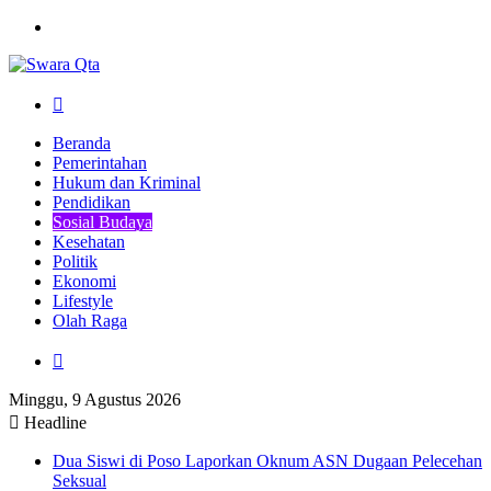
Menu
Pencarian
Beranda
Pemerintahan
Hukum dan Kriminal
Pendidikan
Sosial Budaya
Kesehatan
Politik
Ekonomi
Lifestyle
Olah Raga
Pencarian
Minggu, 9 Agustus 2026
Headline
Dua Siswi di Poso Laporkan Oknum ASN Dugaan Pelecehan
Seksual