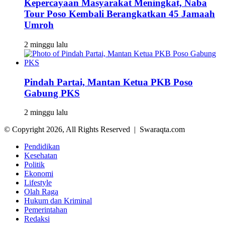
Kepercayaan Masyarakat Meningkat, Naba
Tour Poso Kembali Berangkatkan 45 Jamaah
Umroh
2 minggu lalu
Pindah Partai, Mantan Ketua PKB Poso
Gabung PKS
2 minggu lalu
© Copyright 2026, All Rights Reserved | Swaraqta.com
Pendidikan
Kesehatan
Politik
Ekonomi
Lifestyle
Olah Raga
Hukum dan Kriminal
Pemerintahan
Redaksi