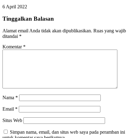
6 April 2022
Tinggalkan Balasan
Alamat email Anda tidak akan dipublikasikan.
Ruas yang wajib
ditandai
*
Komentar
*
Nama
*
Email
*
Situs Web
Simpan nama, email, dan situs web saya pada peramban ini
untuk komentar saya berikutnya.