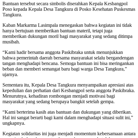
Bantuan tersebut secara simbolis diserahkan Kepala Kesbangpol
Poso kepada Kepala Desa Tangkura di Posko Kesehatan Puskesmas
Tangkura.
Kaban Markarma Lasimpala menegaskan bahwa kegiatan ini tidak
hanya bertujuan memberikan bantuan materil, tetapi juga
memberikan dukungan moril bagi masyarakat yang sedang ditimpa
musibah.
“Kami hadir bersama anggota Paskibraka untuk menunjukkan
bahwa pemerintah daerah bersama masyarakat selalu bergandengan
tangan menghadapi bencana. Semoga bantuan ini bisa meringankan
beban dan memberi semangat baru bagi warga Desa Tangkura,”
ujarnya.
Sementara itu, Kepala Desa Tangkura menyampaikan apresiasi atas
kepedulian dan perhatian dari Kesbangpol serta anggota Paskibraka.
Menurutnya, kehadiran rombongan menjadi motivasi bagi
masyarakat yang sedang berupaya bangkit setelah gempa.
“Kami berterima kasih atas bantuan dan dukungan yang diberikan.
Hal ini sangat berarti bagi kami dalam menghadapi situasi sulit ini,”
ungkapnya.
Kegiatan solidaritas ini juga menjadi momentum kebersamaan antara