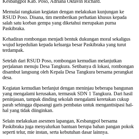
Kesbangpol Kab. Poso, Adriana Oktavin Richard.
Memulai rangkaian kegiatan dengan melakukan kunjungan ke
RSUD Poso. Disana, tim memberikan perhatian khusus kepada
salah satu korban gempa yang diketahui merupakan purna
Paskibraka.
Kehadiran rombongan menjadi bentuk dukungan moral sekaligus
wujud kepedulian kepada keluarga besar Paskibraka yang turut
terdampak.
Setelah dari RSUD Poso, rombongan kemudian melanjutkan
perjalanan menuju Desa Tangkura. Setibanya di lokasi, rombongan
disambut langsung oleh Kepala Desa Tangkura bersama perangkat
desa.
Kegiatan kemudian berlanjut dengan meninjau beberapa bangunan
yang mengalami kerusakan, termasuk SDN 1 Tangkura. Dari hasil
peninjauan, tampak dinding sekolah mengalami keretakan cukup
parah sehingga dipasangi garis pembatas untuk mengantisipasi hal-
hal yang tidak diinginkan.
Selain melakukan asesmen lapangan, Kesbangpol bersama
Paskibraka juga menyalurkan bantuan berupa bahan pangan pokok
seperti telur, mie instan, serta kebutuhan dasar lainnya.