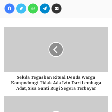
Facebook
Twitter
WhatsApp
Telegram
Share via Email
Sekda Tegaskan Ritual Denda Warga
Kompodongi Tidak Ada Izin Dari Lembaga
Adat, Sisa Ganti Rugi Segera Terbayar