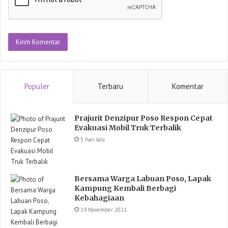
Populer
Terbaru
Komentar
Prajurit Denzipur Poso Respon Cepat
Evakuasi Mobil Truk Terbalik
5 hari lalu
Bersama Warga Labuan Poso, Lapak
Kampung Kembali Berbagi
Kebahagiaan
19 November 2021