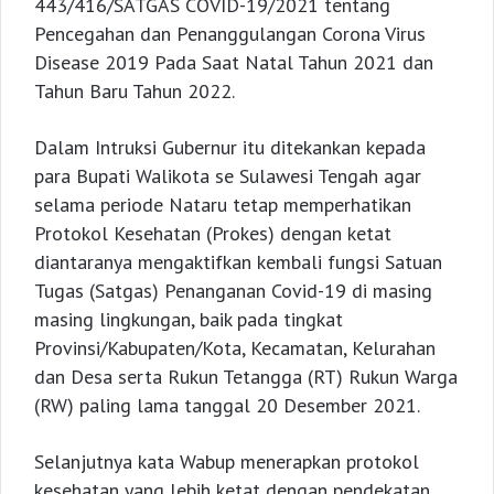
443/416/SATGAS COVID-19/2021 tentang
Pencegahan dan Penanggulangan Corona Virus
Disease 2019 Pada Saat Natal Tahun 2021 dan
Tahun Baru Tahun 2022.
Dalam Intruksi Gubernur itu ditekankan kepada
para Bupati Walikota se Sulawesi Tengah agar
selama periode Nataru tetap memperhatikan
Protokol Kesehatan (Prokes) dengan ketat
diantaranya mengaktifkan kembali fungsi Satuan
Tugas (Satgas) Penanganan Covid-19 di masing
masing lingkungan, baik pada tingkat
Provinsi/Kabupaten/Kota, Kecamatan, Kelurahan
dan Desa serta Rukun Tetangga (RT) Rukun Warga
(RW) paling lama tanggal 20 Desember 2021.
Selanjutnya kata Wabup menerapkan protokol
kesehatan yang lebih ketat dengan pendekatan