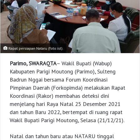
Rapat persiapan Nataru (foto:ist).
Parimo, SWARAQTA
– Wakil Bupati (Wabup)
Kabupaten Parigi Moutong (Parimo), Sulteng
Badrun Nggai bersama Forum Koordinasi
Pimpinan Daerah (Forkopimda) melakukan Rapat
Koordinasi (Rakor) membahas deteksi dini
menjelang hari Raya Natal 25 Desember 2021
dan tahun Baru 2022, bertempat di ruang rapat
Wakil Bupati Parigi Moutong, Selasa (21/12/21).
Natal dan tahun baru atau NATARU tinggal