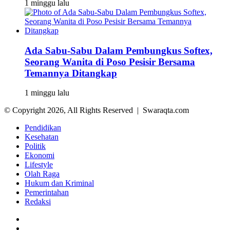
1 minggu lalu
Ada Sabu-Sabu Dalam Pembungkus Softex,
Seorang Wanita di Poso Pesisir Bersama
Temannya Ditangkap
1 minggu lalu
© Copyright 2026, All Rights Reserved | Swaraqta.com
Pendidikan
Kesehatan
Politik
Ekonomi
Lifestyle
Olah Raga
Hukum dan Kriminal
Pemerintahan
Redaksi
Facebook
Twitter