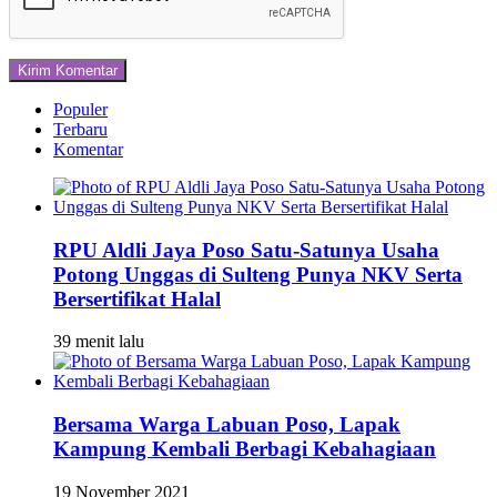
Populer
Terbaru
Komentar
RPU Aldli Jaya Poso Satu-Satunya Usaha
Potong Unggas di Sulteng Punya NKV Serta
Bersertifikat Halal
39 menit lalu
Bersama Warga Labuan Poso, Lapak
Kampung Kembali Berbagi Kebahagiaan
19 November 2021