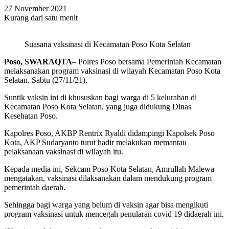
27 November 2021
Kurang dari satu menit
Suasana vaksinasi di Kecamatan Poso Kota Selatan
Poso, SWARAQTA
– Polres Poso bersama Pemerintah Kecamatan
melaksanakan program vaksinasi di wilayah Kecamatan Poso Kota
Selatan. Sabtu (27/11/21).
Suntik vaksin ini di khususkan bagi warga di 5 kelurahan di
Kecamatan Poso Kota Selatan, yang juga didukung Dinas
Kesehatan Poso.
Kapolres Poso, AKBP Rentrix Ryaldi didampingi Kapolsek Poso
Kota, AKP Sudaryanto turut hadir melakukan memantau
pelaksanaan vaksinasi di wilayah itu.
Kepada media ini, Sekcam Poso Kota Selatan, Amrullah Malewa
mengatakan, vaksinasi dilaksanakan dalam mendukung program
pemerintah daerah.
Sehingga bagi warga yang belum di vaksin agar bisa mengikuti
program vaksinasi untuk mencegah penularan covid 19 didaerah ini.