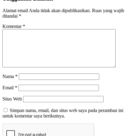
Alamat email Anda tidak akan dipublikasikan.
Ruas yang wajib
ditandai
*
Komentar
*
Nama
*
Email
*
Situs Web
Simpan nama, email, dan situs web saya pada peramban ini
untuk komentar saya berikutnya.