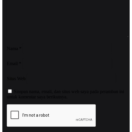
Nama
*
Email
*
Situs Web
Simpan nama, email, dan situs web saya pada peramban ini
untuk komentar saya berikutnya.