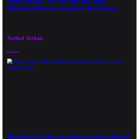
Apel Bersama, TNI Polri di Poso Terus
Bersinergi Menjaga Gangguan Kamtibmas
Artikel Terkait
Desa Mire Kini Punya Jaringan Internet Berkat