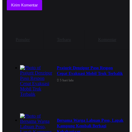
Populer
Terbaru
Komentar
Prajurit Denzipur Poso Respon
Cepat Evakuasi Mobil Truk Terbalik
5 hari lalu
Bersama Warga Labuan Poso, Lapak
Kampung Kembali Berbagi
Kebahagiaan