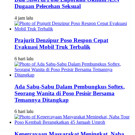
Dugaan Pelecehan Seksual
4 jam lalu
Prajurit Denzipur Poso Respon Cepat
Evakuasi Mobil Truk Terbalik
6 hari lalu
Ada Sabu-Sabu Dalam Pembungkus Softex,
Seorang Wanita di Poso Pesisir Bersama
Temannya Ditangkap
6 hari lalu
Kepercayaan Masyarakat Meningkat, Naba