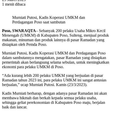
1 menit dibaca
Murniati Putosi, Kadis Koperasi UMKM dan
Perdagangan Poso saat sambutan
Poso, SWARAQTA
– Sebanyak 200 pelaku Usaha Mikro Kecil
Menengah (UMKM) di Kabupaten Poso, Sulteng, menjual produk
makanan, minuman dan produk lainnya di pasar Ramadan yang
disiapkan oleh Pemda Poso.
Murniati Putosi, Kadis Koperasi UMKM dan Perdagangan Poso
dalam sambutannya mengatakan, pasar Ramadan yang disiapkan
pemerintah akan berlangsung selama sebulan, untuk meningkatkan
ekonomi para pelaku UMKM di Poso.
“Ada kurang lebih 200 pelaku UMKM yang berjualan di pasar
Ramadan tahun 2023 ini, para pelaku UMKM ini sangat antusias
berjualan,” ucap Murniati Putosi. Kamis (23/3/2023).
Kadis Murniati berharap, dengan adanya pasar Ramadan ini akan
membawa hikmah dan berkah kepada semua pelaku usaha,
sehingga geliat perekonomian di Kabupaten Poso maju, berjalan
baik dan lancar.