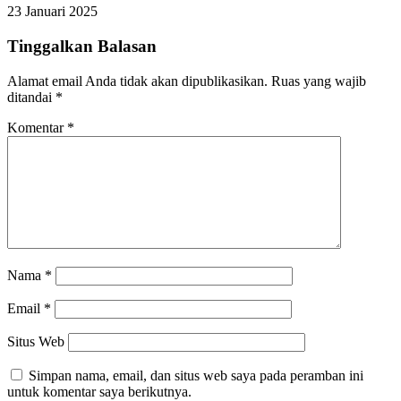
23 Januari 2025
Tinggalkan Balasan
Alamat email Anda tidak akan dipublikasikan.
Ruas yang wajib
ditandai
*
Komentar
*
Nama
*
Email
*
Situs Web
Simpan nama, email, dan situs web saya pada peramban ini
untuk komentar saya berikutnya.