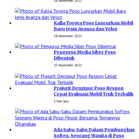
18 November 2021
Kalla Toyota Poso Luncurkan Mobil
Baru Jenis Avanza dan Veloz
18 November 2021
Pengurus Media Siber Poso
Dibentuk
15 November 2021
Prajurit Denzipur Poso Respon
Cepat Evakuasi Mobil Truk Terbalik
5 hari lalu
Ada Sabu-Sabu Dalam Pembungkus
Softex, Seorang Wanita di Poso