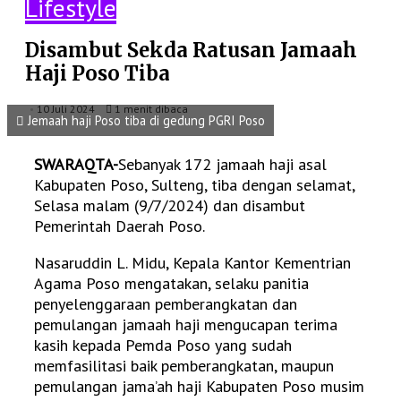
Lifestyle
Disambut Sekda Ratusan Jamaah
Haji Poso Tiba
10 Juli 2024
1 menit dibaca
Jemaah haji Poso tiba di gedung PGRI Poso
SWARAQTA-
Sebanyak 172 jamaah haji asal
Kabupaten Poso, Sulteng, tiba dengan selamat,
Selasa malam (9/7/2024) dan disambut
Pemerintah Daerah Poso.
Nasaruddin L. Midu, Kepala Kantor Kementrian
Agama Poso mengatakan, selaku panitia
penyelenggaraan pemberangkatan dan
pemulangan jamaah haji mengucapan terima
kasih kepada Pemda Poso yang sudah
memfasilitasi baik pemberangkatan, maupun
pemulangan jama’ah haji Kabupaten Poso musim