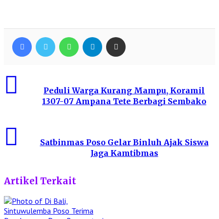
Facebook
Twitter
WhatsApp
Telegram
Share via Email
Peduli Warga Kurang Mampu, Koramil
1307-07 Ampana Tete Berbagi Sembako
Satbinmas Poso Gelar Binluh Ajak Siswa
Jaga Kamtibmas
Artikel Terkait