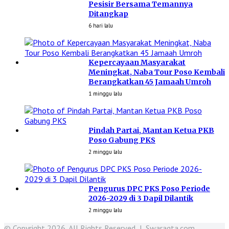
Pesisir Bersama Temannya
Ditangkap
6 hari lalu
Kepercayaan Masyarakat
Meningkat, Naba Tour Poso Kembali
Berangkatkan 45 Jamaah Umroh
1 minggu lalu
Pindah Partai, Mantan Ketua PKB
Poso Gabung PKS
2 minggu lalu
Pengurus DPC PKS Poso Periode
2026-2029 di 3 Dapil Dilantik
2 minggu lalu
© Copyright 2026, All Rights Reserved | Swaraqta.com