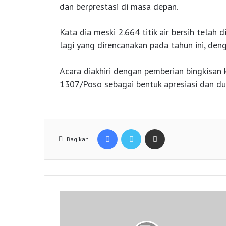
dan berprestasi di masa depan.
Kata dia meski 2.664 titik air bersih telah 
lagi yang direncanakan pada tahun ini, deng
Acara diakhiri dengan pemberian bingkisan
1307/Poso sebagai bentuk apresiasi dan duk
Facebook
Twitter
Share via Email
Bagikan