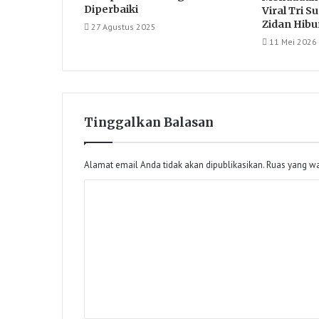
Diperbaiki
Viral Tri 
Zidan Hibu
27 Agustus 2025
11 Mei 2026
Tinggalkan Balasan
Alamat email Anda tidak akan dipublikasikan.
Ruas yang wa