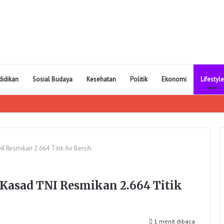
didikan
Sosial Budaya
Kesehatan
Politik
Ekonomi
Lifestyle
Resmikan 2.664 Titik Air Bersih
Kasad TNI Resmikan 2.664 Titik
1 menit dibaca