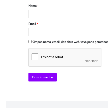
Nama
*
Email
*
Simpan nama, email, dan situs web saya pada peramban 