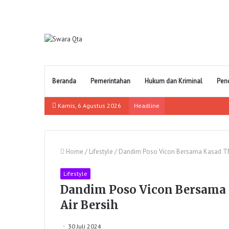
Beranda
Pemerintahan
Hukum dan Kriminal
Pen
Kamis, 6 Agustus 2026
Headline
Home
/
Lifestyle
/
Dandim Poso Vicon Bersama Kasad TNI 
Lifestyle
Dandim Poso Vicon Bersama 
Air Bersih
30 Juli 2024