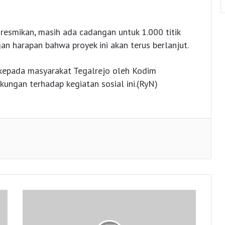
diresmikan, masih ada cadangan untuk 1.000 titik
an harapan bahwa proyek ini akan terus berlanjut.
 kepada masyarakat Tegalrejo oleh Kodim
ungan terhadap kegiatan sosial ini.(RyN)