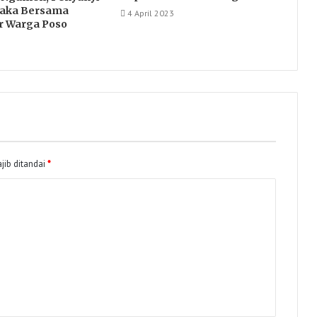
Suaka Bersama
4 April 2023
r Warga Poso
jib ditandai
*