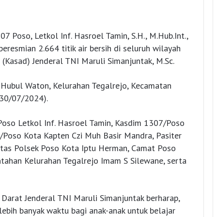
Poso, Letkol Inf. Hasroel Tamin, S.H., M.Hub.Int.,
resmian 2.664 titik air bersih di seluruh wilayah
(Kasad) Jenderal TNI Maruli Simanjuntak, M.Sc.
Hubul Waton, Kelurahan Tegalrejo, Kecamatan
(30/07/2024).
oso Letkol Inf. Hasroel Tamin, Kasdim 1307/Poso
/Poso Kota Kapten Czi Muh Basir Mandra, Pasiter
antas Polsek Poso Kota Iptu Herman, Camat Poso
ntahan Kelurahan Tegalrejo Imam S Silewane, serta
Darat Jenderal TNI Maruli Simanjuntak berharap,
ebih banyak waktu bagi anak-anak untuk belajar