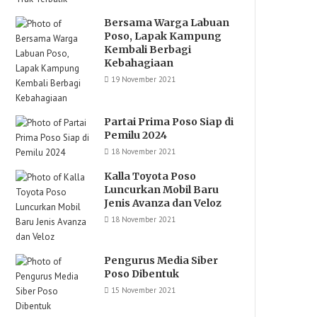
Bersama Warga Labuan
Poso, Lapak Kampung
Kembali Berbagi
Kebahagiaan
19 November 2021
Partai Prima Poso Siap di
Pemilu 2024
18 November 2021
Kalla Toyota Poso
Luncurkan Mobil Baru
Jenis Avanza dan Veloz
18 November 2021
Pengurus Media Siber
Poso Dibentuk
15 November 2021