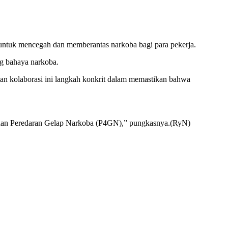
ntuk mencegah dan memberantas narkoba bagi para pekerja.
ng bahaya narkoba.
tan kolaborasi ini langkah konkrit dalam memastikan bahwa
 dan Peredaran Gelap Narkoba (P4GN),” pungkasnya.(RyN)