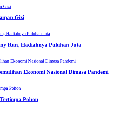
supan Gizi
ony Run, Hadiahnya Puluhan Juta
emulihan Ekonomi Nasional Dimasa Pandemi
 Tertimpa Pohon