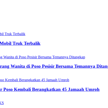
Mobil Truk Terbalik
ang Wanita di Poso Pesisir Bersama Temannya Dita
ur Poso Kembali Berangkatkan 45 Jamaah Umroh