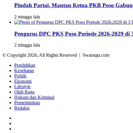
Pindah Partai, Mantan Ketua PKB Poso Gabu
2 minggu lalu
Pengurus DPC PKS Poso Periode 2026-2029 di 3
2 minggu lalu
© Copyright 2026, All Rights Reserved | Swaraqta.com
Pendidikan
Kesehatan
Politik
Ekonomi
Lifestyle
Olah Raga
Hukum dan Kriminal
Pemerintahan
Redaksi
Facebook
Twitter
YouTube