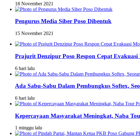
18 November 2021
Pengurus Media Siber Poso Dibentuk
15 November 2021
Prajurit Denzipur Poso Respon Cepat Evakuasi 
6 hari lalu
Ada Sabu-Sabu Dalam Pembungkus Softex, Seor
6 hari lalu
Kepercayaan Masyarakat Meningkat, Naba To
1 minggu lalu