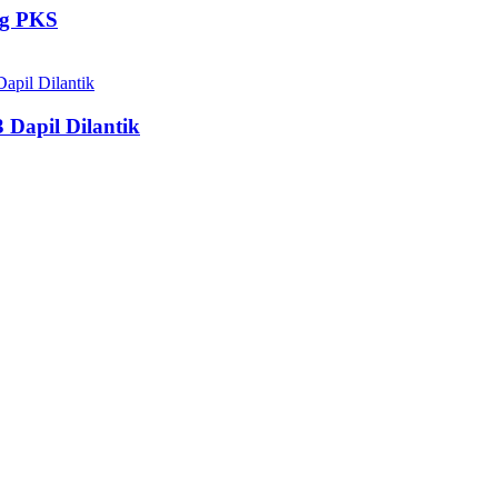
ng PKS
 Dapil Dilantik