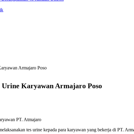
ik
Karyawan Armajaro Poso
s Urine Karyawan Armajaro Poso
aryawan PT. Atmajaro
aksanakan tes urine kepada para karyawan yang bekerja di PT. Armaj