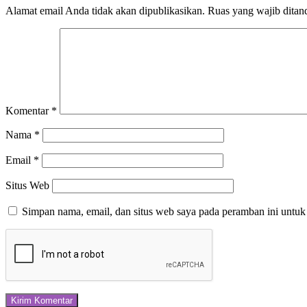
Alamat email Anda tidak akan dipublikasikan.
Ruas yang wajib ditan
Komentar
*
Nama
*
Email
*
Situs Web
Simpan nama, email, dan situs web saya pada peramban ini untuk