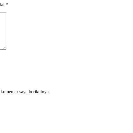
dai
*
 komentar saya berikutnya.