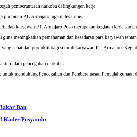
cegah pemberantasan narkoba di lingkungan kerja.
a pimpinan PT. Armajaro juga di tes urine.
rhadap karyawan PT. Armajaro Poso merupakan kegiatan kerja sama u
sasi guna meningkatkan pemahaman dan kesadaran para karyawan tenta
 yang sehat dan produktif bagi seluruh karyawan PT. Armajaro. Kegia
aktif dalam pencegahan narkoba.
rine untuk mendukung Pencegahan dan Pemberantasan Penyalahgunaan
 Bakar Ban
if Kader Posyandu