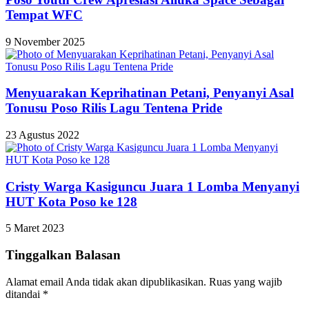
Tempat WFC
9 November 2025
Menyuarakan Keprihatinan Petani, Penyanyi Asal
Tonusu Poso Rilis Lagu Tentena Pride
23 Agustus 2022
Cristy Warga Kasiguncu Juara 1 Lomba Menyanyi
HUT Kota Poso ke 128
5 Maret 2023
Tinggalkan Balasan
Alamat email Anda tidak akan dipublikasikan.
Ruas yang wajib
ditandai
*