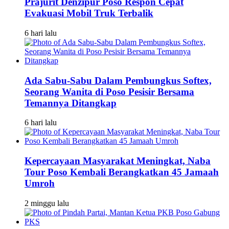
Prajurit Denzipur Poso Respon Cepat
Evakuasi Mobil Truk Terbalik
6 hari lalu
Ada Sabu-Sabu Dalam Pembungkus Softex,
Seorang Wanita di Poso Pesisir Bersama
Temannya Ditangkap
6 hari lalu
Kepercayaan Masyarakat Meningkat, Naba
Tour Poso Kembali Berangkatkan 45 Jamaah
Umroh
2 minggu lalu