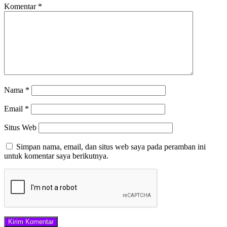
Komentar
*
Nama
*
Email
*
Situs Web
Simpan nama, email, dan situs web saya pada peramban ini
untuk komentar saya berikutnya.