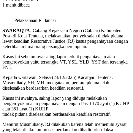
1 menit dibaca
Pelaksanaan RJ lancar
SWARAQTA-
Cabang Kejaksaan Negeri (Cabjari) Kabupaten
Poso di Kota Tentena, melaksanakan penyelesaian tindak pidana
lewat keadilan Restorative Justice (RJ) kasus penganiayaan dengan
keterlibatan lima orang tersangka perempuan.
Kasus ini sebelumnya saling lapor terkait penganiayaan atau
pengeroyokan yaitu tersangka VT, YSL, YLD, YST dan tersangka
FNT.
Kepada wartawan, Selasa (23/12/2025) Kacabjari Tentena,
Musmuliady, SH, MH. mengatakan, perkara pidana telah
diselesaikan berdasarkan keadilan restoratif.
Kasus ini awalnya, saling lapor yang diduga melakukan
pengeroyokan atau penganiayaan dengan Pasal 170 ayat (1) KUHP
atau 351 ayat (1) KUHP
tindak pidana diselesaikan berdasarkan keadilan restoratif.
Menurut Musmuliady, RJ dilakukan karena telah memenuhi syarat,
yang telah dilakukan proses perdamaian dihadiri oleh Jaksa