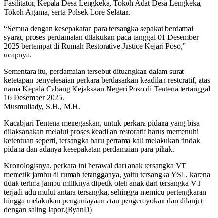
Fasilitator, Kepala Desa Lengkeka, Tokoh Adat Desa Lengkeka,
Tokoh Agama, serta Polsek Lore Selatan.
“Semua dengan kesepakatan para tersangka sepakat berdamai
syarat, proses perdamaian dilakukan pada tanggal 01 Desember
2025 bertempat di Rumah Restorative Justice Kejari Poso,”
ucapnya.
Sementara itu, perdamaian tersebut dituangkan dalam surat
ketetapan penyelesaian perkara berdasarkan keadilan restoratif, atas
nama Kepala Cabang Kejaksaan Negeri Poso di Tentena tertanggal
16 Desember 2025.
Musmuliady, S.H., M.H.
Kacabjari Tentena menegaskan, untuk perkara pidana yang bisa
dilaksanakan melalui proses keadilan restoratif harus memenuhi
ketentuan seperti, tersangka baru pertama kali melakukan tindak
pidana dan adanya kesepakatan perdamaian para pihak.
Kronologisnya, perkara ini berawal dari anak tersangka VT
memetik jambu di rumah tetangganya, yaitu tersangka YSL, karena
tidak terima jambu miliknya dipetik oleh anak dari tersangka VT
terjadi adu mulut antara tersangka, sehingga memicu pertengkaran
hingga melakukan penganiayaan atau pengeroyokan dan dilanjut
dengan saling lapor.(RyanD)