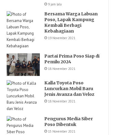
9 jam lalu
Bersama Warga Labuan
Poso, Lapak Kampung
Kembali Berbagi
Kebahagiaan
19 November 2021
Partai Prima Poso Siap di
Pemilu 2024
18 November 2021
Kalla Toyota Poso
Luncurkan Mobil Baru
Jenis Avanza dan Veloz
18 November 2021
Pengurus Media Siber
Poso Dibentuk
15 November 2021