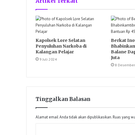
Artikel Terkait
Kapolsek Lore Selatan
Berkat Ino
Penyuluhan Narkoba di
Bhabinkam
Kalangan Pelajar
Balane Da
Juta
9 Juli 2024
8 Desember
Tinggalkan Balasan
Alamat email Anda tidak akan dipublikasikan.
Ruas yang wa