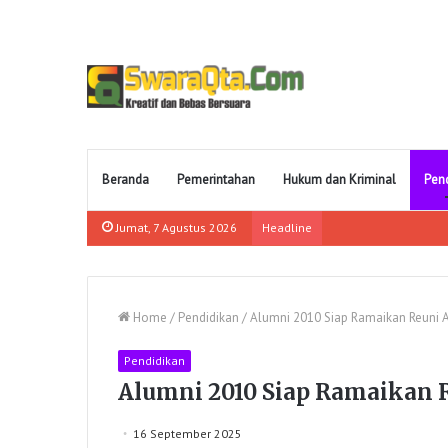
Beranda
Pemerintahan
Hukum dan Kriminal
Pen
Jumat, 7 Agustus 2026
Headline
Home
/
Pendidikan
/
Alumni 2010 Siap Ramaikan Reuni 
Pendidikan
Alumni 2010 Siap Ramaikan 
16 September 2025