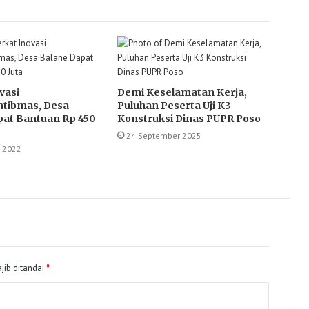
vasi
Demi Keselamatan Kerja,
tibmas, Desa
Puluhan Peserta Uji K3
pat Bantuan Rp 450
Konstruksi Dinas PUPR Poso
24 September 2025
 2022
jib ditandai
*