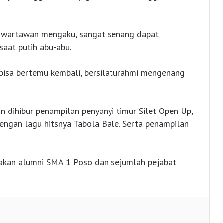
a wartawan mengaku, sangat senang dapat
aat putih abu-abu.
 bisa bertemu kembali, bersilaturahmi mengenang
an dihibur penampilan penyanyi timur Silet Open Up,
 dengan lagu hitsnya Tabola Bale. Serta penampilan
akan alumni SMA 1 Poso dan sejumlah pejabat