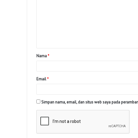
Nama
*
Email
*
Simpan nama, email, dan situs web saya pada peramban 