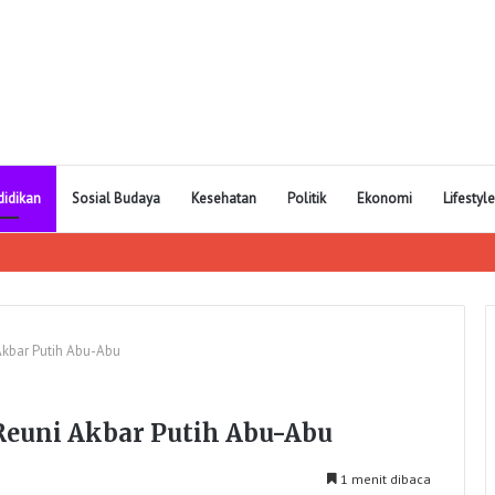
didikan
Sosial Budaya
Kesehatan
Politik
Ekonomi
Lifestyle
Akbar Putih Abu-Abu
Reuni Akbar Putih Abu-Abu
1 menit dibaca