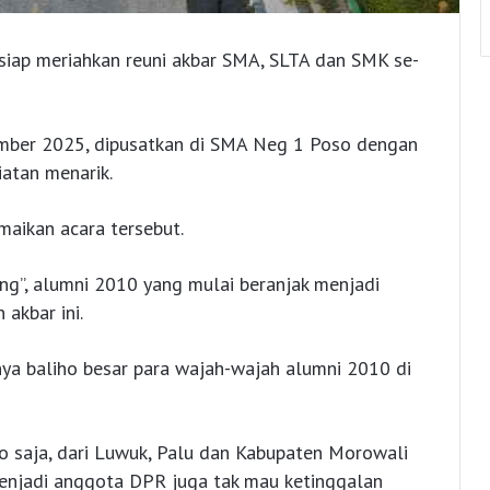
 siap meriahkan reuni akbar SMA, SLTA dan SMK se-
tember 2025, dipusatkan di SMA Neg 1 Poso dengan
atan menarik.
aikan acara tersebut.
ng”, alumni 2010 yang mulai beranjak menjadi
akbar ini.
ya baliho besar para wajah-wajah alumni 2010 di
o saja, dari Luwuk, Palu dan Kabupaten Morowali
menjadi anggota DPR juga tak mau ketinggalan