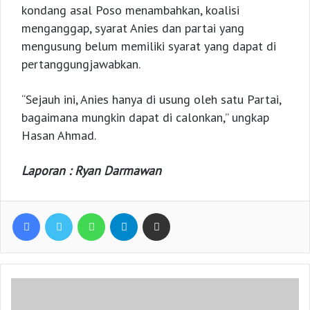
kondang asal Poso menambahkan, koalisi
menganggap, syarat Anies dan partai yang
mengusung belum memiliki syarat yang dapat di
pertanggungjawabkan.
“Sejauh ini, Anies hanya di usung oleh satu Partai,
bagaimana mungkin dapat di calonkan,” ungkap
Hasan Ahmad.
Laporan : Ryan Darmawan
Facebook
Twitter
WhatsApp
Telegram
Share via Email